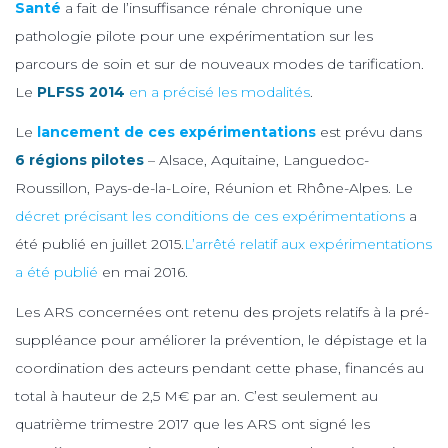
Santé
a fait de l’insuffisance rénale chronique une
pathologie pilote pour une expérimentation sur les
parcours de soin et sur de nouveaux modes de tarification.
Le
PLFSS 2014
en a précisé les modalités
.
Le
lancement de ces expérimentations
est prévu dans
6 régions pilotes
– Alsace, Aquitaine, Languedoc-
Roussillon, Pays-de-la-Loire, Réunion et Rhône-Alpes. Le
décret précisant les conditions de ces expérimentations
a
été publié en juillet 2015.
L’arrêté relatif aux expérimentations
a été publié
en mai 2016.
Les ARS concernées ont retenu des projets relatifs à la pré-
suppléance pour améliorer la prévention, le dépistage et la
coordination des acteurs pendant cette phase, financés au
total à hauteur de 2,5 M€ par an. C’est seulement au
quatrième trimestre 2017 que les ARS ont signé les