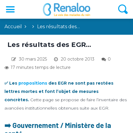
Accueil
Les résultats des…
Les résultats des EGR…
30 mars 2025
20 octobre 2013
0
17 minutes temps de lecture
✅ Les
propositions
des EGR ne sont pas restées
lettres mortes et font l’objet de mesures
concrètes.
Cette page se propose de faire l’inventaire des
avancées institutionnelles obtenues suite aux EGR.
➡️ Gouvernement / Ministère de la