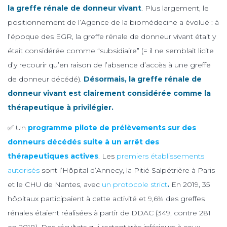
la greffe rénale de donneur vivant
. Plus largement, le
positionnement de l’Agence de la biomédecine a évolué : à
l’époque des EGR, la greffe rénale de donneur vivant était y
était considérée comme “subsidiaire” (= il ne semblait licite
d’y recourir qu’en raison de l’absence d’accès à une greffe
de donneur décédé).
Désormais, la greffe rénale de
donneur vivant est clairement considérée comme la
thérapeutique à privilégier.
✅ Un
programme pilote de prélèvements sur des
donneurs décédés suite à un arrêt des
thérapeutiques actives
. Les
premiers établissements
autorisés
sont l’Hôpital d’Annecy, la Pitié Salpétrière à Paris
et le CHU de Nantes, avec
un protocole strict
.
En 2019, 35
hôpitaux participaient à cette activité et 9,6% des greffes
rénales étaient réalisées à partir de DDAC (349, contre 281
en 2018). Des résultats qui restent très inférieurs à ceux