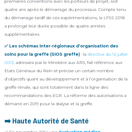
premières conventions avec les porteurs de projet, soit
quatre ans après le démarrage du processus. Compte tenu
du démarrage tardif de ces expérimentations, la LFSS 2018
a prolongé leur durée possible de quatre années
supplémentaires.
✅ Les schémas inter-régionaux d’organisation des
soins pour la greffe (SIOS greffe)
: la
directive du 12 juillet
2013
, adressée par le Ministère aux ARS, fait référence aux
Etats Généraux du Rein et précise un certain nombre
d’objectifs quant au développement et à l’organisation de la
greffe rénale, qui sont totalement dans la ligne des
recommandations des EGR. La réforme des autorisations a
démarré en 2019 pour la dialyse et la greffe.
➡️ Haute Autorité de Santé
✅ En novembre 2014 une
évaluation médico-