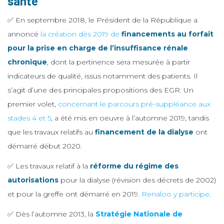
santé
✅ En septembre 2018, le Président de la République a
annoncé
la création dès 2019 de
financements au forfait
pour la prise en charge de l’insuffisance rénale
chronique
, dont la pertinence sera mesurée à partir
indicateurs de qualité, issus notamment des patients. Il
s’agit d’une des principales propositions des EGR. Un
premier volet,
concernant le parcours pré-suppléance aux
stades 4 et 5
, a été mis en oeuvre à l’automne 2019, tandis
que les travaux relatifs au
financement de la dialyse
ont
démarré début 2020.
✅ Les travaux relatif à la
réforme du régime des
autorisations
pour la dialyse (révision des décrets de 2002)
et pour la greffe ont démarré en 2019.
Renaloo y participe
.
✅ Dès l’automne 2013, la
Stratégie Nationale de