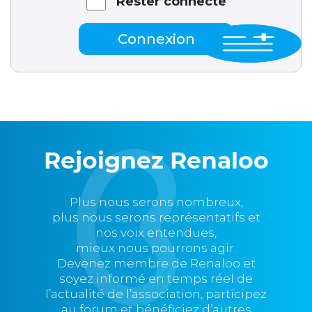
Rester connecté
Connexion
Rejoignez Renaloo
Plus nous serons nombreux,
plus nous serons représentatifs et
nos voix entendues,
mieux nous pourrons agir.
Devenez membre de Renaloo et
soyez informé en temps réel de
l’actualité de l’association, participez
au forum et bénéficiez d’autres