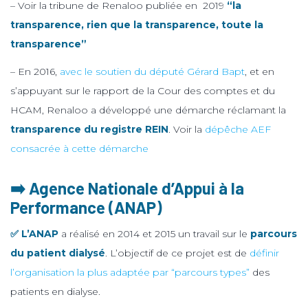
– Voir la tribune de Renaloo publiée en 2019
“la
transparence, rien que la transparence, toute la
transparence”
– En 2016,
avec le soutien du député Gérard Bapt
, et en
s’appuyant sur le rapport de la Cour des comptes et du
HCAM, Renaloo a développé une démarche réclamant la
transparence du registre REIN
. Voir la
dépêche AEF
consacrée à cette démarche
➡️ Agence Nationale d’Appui à la
Performance (ANAP)
✅ L’ANAP
a réalisé en 2014 et 2015 un travail sur le
parcours
du patient dialysé
. L’objectif de ce projet est de
définir
l’organisation la plus adaptée par “parcours types”
des
patients en dialyse.