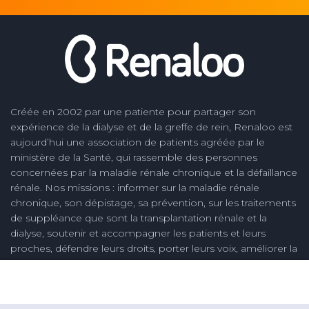
Créée en 2002 par une patiente pour partager son
expérience de la dialyse et de la greffe de rein, Renaloo est
aujourd’hui une association de patients agréée par le
ministère de la Santé, qui rassemble des personnes
concernées par la maladie rénale chronique et la défaillance
rénale. Nos missions : informer sur la maladie rénale
chronique, son dépistage, sa prévention, sur les traitements
de suppléance que sont la transplantation rénale et la
dialyse, soutenir et accompagner les patients et leurs
proches, défendre leurs droits, porter leurs voix, améliorer la
qualité des soins des soins en néphrologie et la vie des
malades, créer des connaissances nouvelles, notamment
issues de l'expérience des personnes concernées.