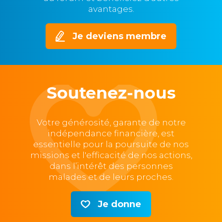
avantages.
Je deviens membre
Soutenez-nous
Votre générosité, garante de notre
indépendance financière, est
essentielle pour la poursuite de nos
missions et l'efficacité de nos actions,
dans l’intérêt des personnes
malades et de leurs proches.
Je donne