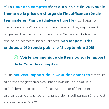
✅ La
Cour des comptes
s’est auto-saisie fin 2013 sur le
thème de la prise en charge de l’insuffisance rénale
terminale en France (dialyse et greffe)
. La Sixième
chambre de la Cour a effectué une enquête, s’appuyant
largement sur le rapport des Etats Généraux du Rein et
réalisé de nombreuses auditions.
Son rapport, très
critique, a été rendu public le 15 septembre 2015.
Voir le communiqué de Renaloo sur le rapport
de la Cour des comptes
✅ Un
nouveau rapport de la Cour des comptes
, tirant un
bilan très négatif des évolutions survenues depuis le
précédent et proposant à nouveau une réforme en
profondeur de la prise en charge de l’insuffisance rénale, est
sorti en février 2020.