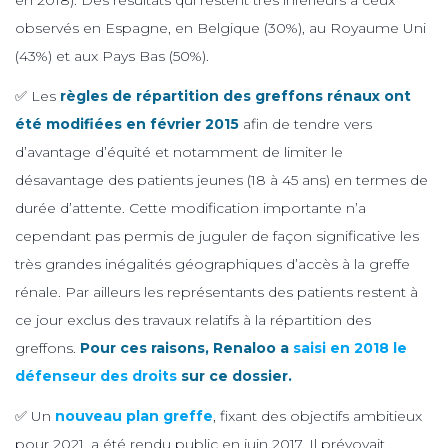
observés en Espagne, en Belgique (30%), au Royaume Uni
(43%) et aux Pays Bas (50%).
✅ Les
règles de répartition des greffons rénaux ont
été modifiées en février 2015
afin de tendre vers
d’avantage d’équité et notamment de limiter le
désavantage des patients jeunes (18 à 45 ans) en termes de
durée d’attente. Cette modification importante n’a
cependant pas permis de juguler de façon significative les
très grandes inégalités géographiques d’accès à la greffe
rénale. Par ailleurs les représentants des patients restent à
ce jour exclus des travaux relatifs à la répartition des
greffons.
Pour ces raisons, Renaloo a
saisi en 2018 le
défenseur des droits
sur ce dossier.
✅ Un
nouveau plan greffe
, fixant des objectifs ambitieux
pour 2021, a été rendu public en juin 2017. Il prévoyait