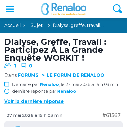
Accueil
Sujet
Dialyse, greffe, travail…
Dialyse, Greffe, Travail :
Participez À La Grande
Enquête WORKIT !
1
0
Dans
FORUMS
LE FORUM DE RENALOO
Démarré par
Renaloo
, le 27 mai 2026 à 15 h 03 min
dernière réponse par
Renaloo
Voir la dernière réponse
#61567
27 mai 2026 à 15 h 03 min