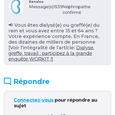
Renaloo
Message(s)1539
Néphropathe
confirmé
📢 Vous êtes dialysé(e) ou greffé(e) du
rein et vous avez entre 15 et 64 ans ?
Votre expérience compte. En France,
des dizaines de milliers de personne
[Voir l’intégralité de l’article:
Dialyse,
greffe, travail : participez à la grande
enquête WORKIT !
]
Répondre
Connectez-vous
pour répondre au
sujet