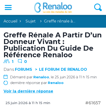
Accueil
Sujet
Greffe rénale à…
Greffe Rénale À Partir D’un
Donneur Vivant :
Publication Du Guide De
Référence Renaloo
1
0
Dans
FORUMS
LE FORUM DE RENALOO
Démarré par
Renaloo
, le 25 juin 2026 à 11 h 15 min
dernière réponse par
Renaloo
Voir la dernière réponse
#61657
25 juin 2026 à 11 h 15 min