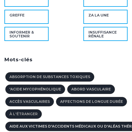
GREFFE
ZA LA UNE
INFORMER &
INSUFFISANCE
SOUTENIR
RÉNALE
Mots-clés
ABSORPTION DE SUBSTANCES TOXIQUES
'ACIDE MYCOPHÉNOLIQUE
ABORD VASCULAIRE
ACCÈS VASCULAIRES
AFFECTIONS DE LONGUE DURÉE
À L'ÉTRANGER
AIDE AUX VICTIMES D'ACCIDENTS MÉDICAUX OU D'ALÉAS THÉ