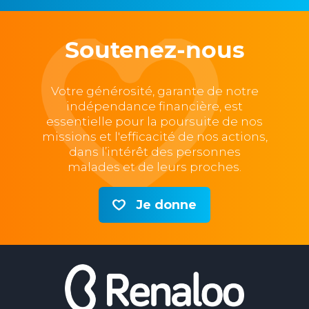
Soutenez-nous
Votre générosité, garante de notre
indépendance financière, est
essentielle pour la poursuite de nos
missions et l'efficacité de nos actions,
dans l’intérêt des personnes
malades et de leurs proches.
Je donne