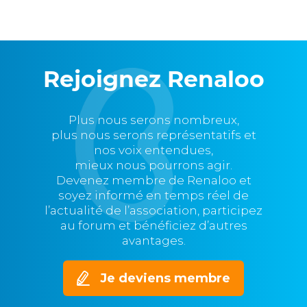
Rejoignez Renaloo
Plus nous serons nombreux,
plus nous serons représentatifs et
nos voix entendues,
mieux nous pourrons agir.
Devenez membre de Renaloo et
soyez informé en temps réel de
l’actualité de l’association, participez
au forum et bénéficiez d’autres
avantages.
Je deviens membre