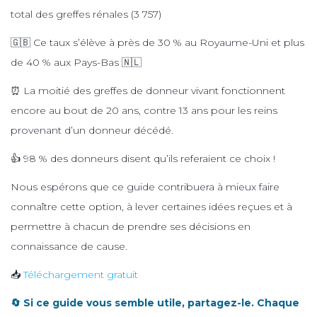
total des greffes rénales (3 757)
🇬🇧 Ce taux s’élève à près de 30 % au Royaume-Uni et plus
de 40 % aux Pays-Bas 🇳🇱
⏰ La moitié des greffes de donneur vivant fonctionnent
encore au bout de 20 ans, contre 13 ans pour les reins
provenant d’un donneur décédé.
👍 98 % des donneurs disent qu’ils referaient ce choix !
Nous espérons que ce guide contribuera à mieux faire
connaître cette option, à lever certaines idées reçues et à
permettre à chacun de prendre ses décisions en
connaissance de cause.
📥
Téléchargement gratuit
🔄 Si ce guide vous semble utile, partagez-le. Chaque