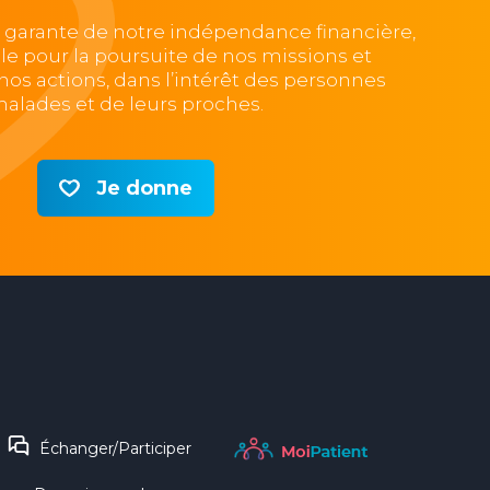
, garante de notre indépendance financière,
lle pour la poursuite de nos missions et
e nos actions, dans l’intérêt des personnes
alades et de leurs proches.
Je donne
Échanger/Participer