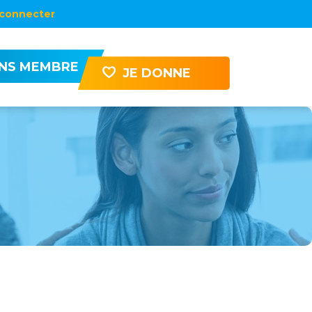
connecter
ENS MEMBRE
JE DONNE