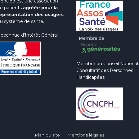
enaloo est une association
e patients
agréée pour la
eprésentation des usagers
u système de santé.
econnue d'Intérêt Général
Membre du Conseil National
Consultatif des Personnes
Handicapées
Plan du site
Mentions légales