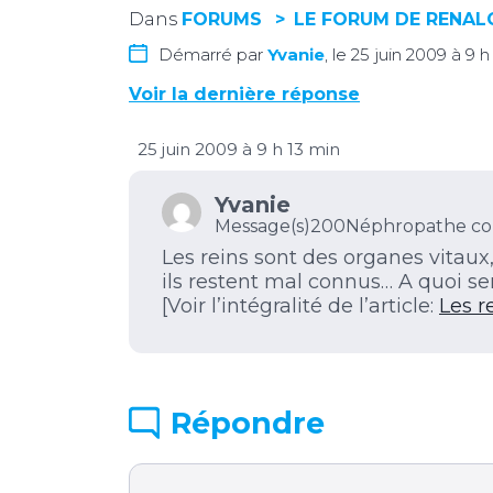
Dans
FORUMS
LE FORUM DE RENA
Démarré par
Yvanie
, le 25 juin 2009 à 9 h
Voir la dernière réponse
25 juin 2009 à 9 h 13 min
Yvanie
Message(s)200
Néphropathe co
Les reins sont des organes vitaux
ils restent mal connus… A quoi se
[Voir l’intégralité de l’article:
Les r
Répondre