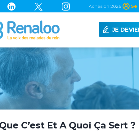
Adhésion 2026
Se 
JE DEVI
 Que C’est Et À Quoi Ça Sert ?