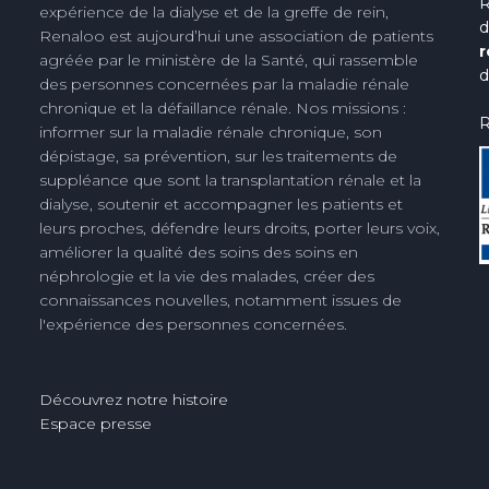
R
expérience de la dialyse et de la greffe de rein,
d
Renaloo est aujourd’hui une association de patients
r
agréée par le ministère de la Santé, qui rassemble
d
des personnes concernées par la maladie rénale
chronique et la défaillance rénale. Nos missions :
R
informer sur la maladie rénale chronique, son
dépistage, sa prévention, sur les traitements de
suppléance que sont la transplantation rénale et la
dialyse, soutenir et accompagner les patients et
leurs proches, défendre leurs droits, porter leurs voix,
améliorer la qualité des soins des soins en
néphrologie et la vie des malades, créer des
connaissances nouvelles, notamment issues de
l'expérience des personnes concernées.
Découvrez notre histoire
Espace presse