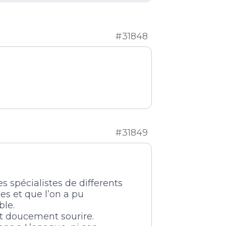
#31848
#31849
 spécialistes de differents
es et que l’on a pu
ble.
nt doucement sourire.