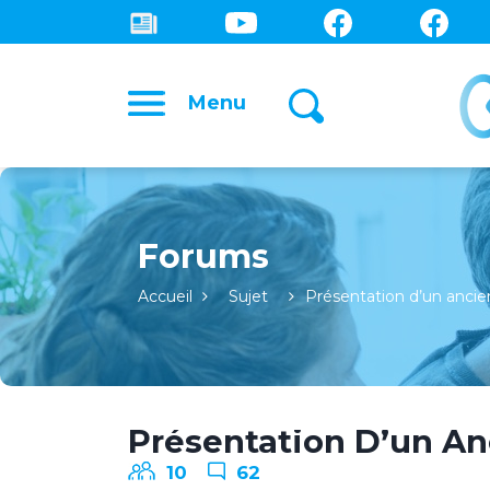
Menu
Forums
Accueil
Sujet
Présentation d’un ancien
Présentation D’un An
10
62