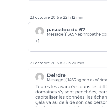
23 octobre 2015 à 22 h 12 min
pascalou du 67
Message(s)369
Néphropathe co
+1
23 octobre 2015 à 22 h 20 min
Deirdre
Message(s)146
Rognon expérim
Toutes les avancées dans les diff
domaines s’y sont penchées, parc
capitaliser les données, les écha
Çela va au delà de son cas perso