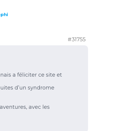
phi
#31755
is a féliciter ce site et
 suites d’un syndrome
aventures, avec les