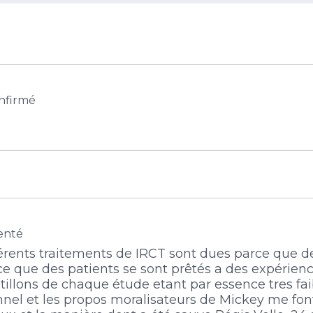
nfirmé
enté
érents traitements de IRCT sont dues parce que des
e que des patients se sont prêtés a des expérienc
ntillons de chaque étude etant par essence tres fai
nnel et les propos moralisateurs de Mickey me fo