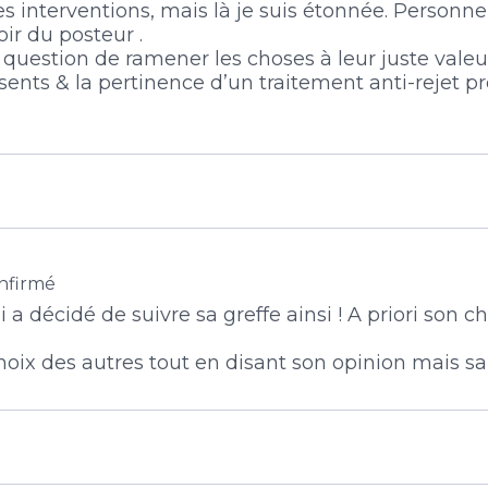
es interventions, mais là je suis étonnée. Personne
ir du posteur .
e question de ramener les choses à leur juste valeu
absents & la pertinence d’un traitement anti-rejet 
nfirmé
 a décidé de suivre sa greffe ainsi ! A priori son c
choix des autres tout en disant son opinion mais san