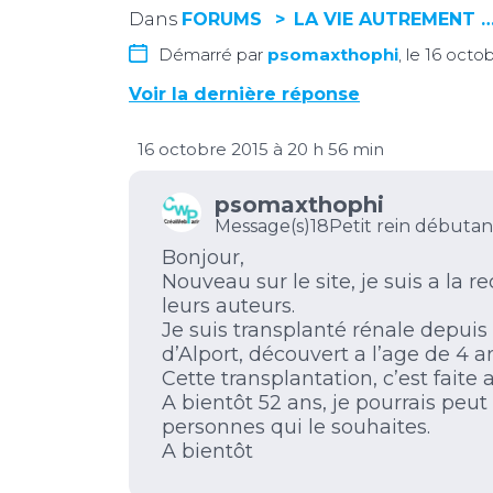
Dans
FORUMS
LA VIE AUTREMENT 
Démarré par
psomaxthophi
, le 16 octo
Voir la dernière réponse
16 octobre 2015 à 20 h 56 min
psomaxthophi
Message(s)18
Petit rein débutan
Bonjour,
Nouveau sur le site, je suis a la r
leurs auteurs.
Je suis transplanté rénale depuis
d’Alport, découvert a l’age de 4 a
Cette transplantation, c’est faite a
A bientôt 52 ans, je pourrais pe
personnes qui le souhaites.
A bientôt