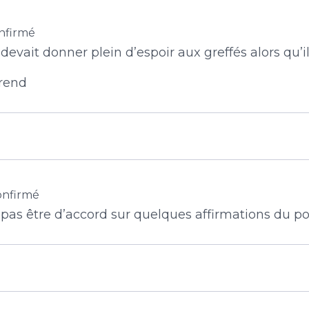
nfirmé
devait donner plein d’espoir aux greffés alors qu’il
prend
onfirmé
as être d’accord sur quelques affirmations du post