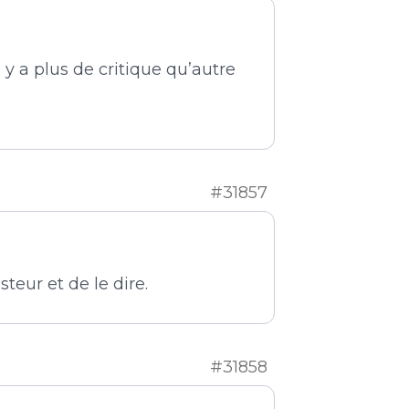
 y a plus de critique qu’autre
#31857
eur et de le dire.
#31858