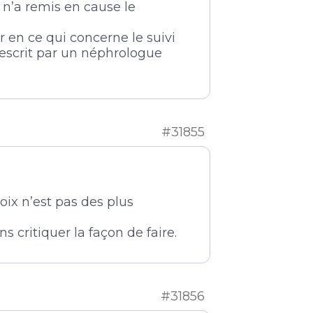
 n’a remis en cause le
r en ce qui concerne le suivi
prescrit par un néphrologue
#31855
hoix n’est pas des plus
s critiquer la façon de faire.
#31856