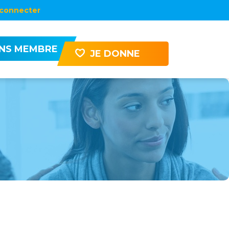
connecter
ENS MEMBRE
JE DONNE