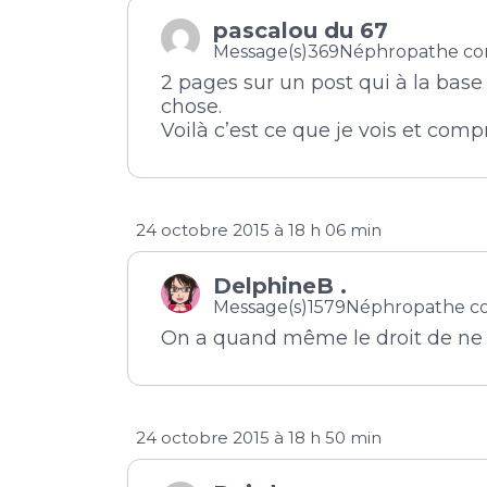
pascalou du 67
Message(s)369
Néphropathe co
2 pages sur un post qui à la base 
chose.
Voilà c’est ce que je vois et com
24 octobre 2015 à 18 h 06 min
DelphineB .
Message(s)1579
Néphropathe c
On a quand même le droit de ne p
24 octobre 2015 à 18 h 50 min