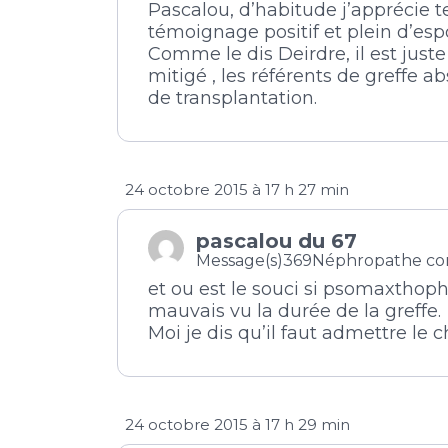
Pascalou, d’habitude j’apprécie t
témoignage positif et plein d’espo
Comme le dis Deirdre, il est just
mitigé , les référents de greffe 
de transplantation.
24 octobre 2015 à 17 h 27 min
pascalou du 67
Message(s)369
Néphropathe co
et ou est le souci si psomaxthophi
mauvais vu la durée de la greffe.
Moi je dis qu’il faut admettre le 
24 octobre 2015 à 17 h 29 min