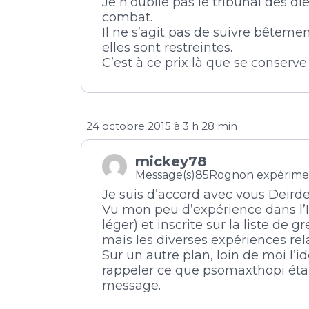
Je n’oublie pas le tribunal des di
combat.
Il ne s’agit pas de suivre bêteme
elles sont restreintes.
C’est à ce prix là que se conser
24 octobre 2015 à 3 h 28 min
mickey78
Message(s)85
Rognon expérime
Je suis d’accord avec vous Deirde
Vu mon peu d’expérience dans l’
léger) et inscrite sur la liste de 
mais les diverses expériences rel
Sur un autre plan, loin de moi l’id
rappeler ce que psomaxthopi étai
message.