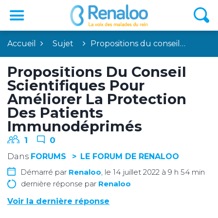
Accueil
Sujet
Propositions du conseil…
Propositions Du Conseil
Scientifiques Pour
Améliorer La Protection
Des Patients
Immunodéprimés
1
0
Dans
FORUMS
LE FORUM DE RENALOO
Démarré par
Renaloo
, le 14 juillet 2022 à 9 h 54 min
dernière réponse par
Renaloo
Voir la dernière réponse