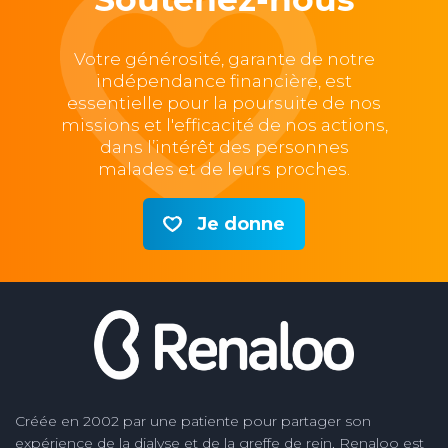
Votre générosité, garante de notre
indépendance financière, est
essentielle pour la poursuite de nos
missions et l'efficacité de nos actions,
dans l’intérêt des personnes
malades et de leurs proches.
Je donne
Créée en 2002 par une patiente pour partager son
expérience de la dialyse et de la greffe de rein, Renaloo est