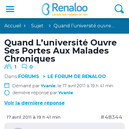
Accueil
Sujet
Quand l’université ouvre…
Quand L’université Ouvre
Ses Portes Aux Malades
Chroniques
1
0
Dans
FORUMS
LE FORUM DE RENALOO
Démarré par
Yvanie
, le 17 avril 2011 à 19 h 41 min
dernière réponse par
Yvanie
Voir la dernière réponse
#48344
17 avril 2011 à 19 h 41 min