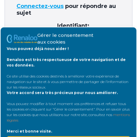
Connectez-vous
pour répondre au
sujet
Identifiant:
Gérer le consentement
aux cookies
Vous pouvez déjà nous aider !
Mot de passe:
Renaloo est très respectueuse de votre navigation et de
vos données.
Ce site utilise des cookies destinés à améliorer votre expérience de
Rester connecté
navigation sur le site et à vous permettre de partager de l’information
sur les réseaux sociaux
.
Votre accord sera très précieux pour nous améliorer.
Connexion
Vous pouvez modifier à tout moment vos préférences et refuser tous
les cookies en cliquant sur "Gérer le consentement". Pour en savoir plus
sur les cookies que nous utilisons sur notre site, consultez nos
mentions
légales
Merci et bonne visite.