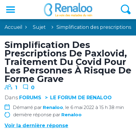
Accueil
Sujet
Simplification des prescriptions…
Simplification Des
Prescriptions De Paxlovid,
Traitement Du Covid Pour
Les Personnes À Risque De
Forme Grave
1
0
Dans
FORUMS
LE FORUM DE RENALOO
Démarré par
Renaloo
, le 6 mai 2022 à 15 h 38 min
dernière réponse par
Renaloo
Voir la dernière réponse