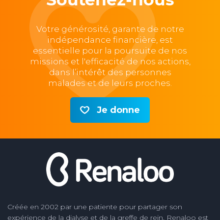
Votre générosité, garante de notre
indépendance financière, est
essentielle pour la poursuite de nos
missions et l'efficacité de nos actions,
dans l’intérêt des personnes
malades et de leurs proches.
Je donne
Créée en 2002 par une patiente pour partager son
expérience de la dialyse et de la greffe de rein, Renaloo est