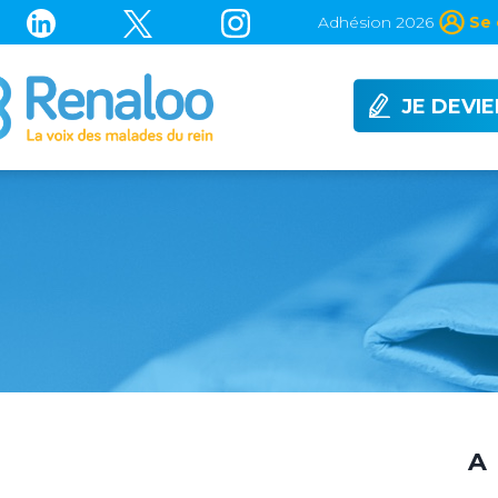
Adhésion 2026
Se 
JE DEVI
A 