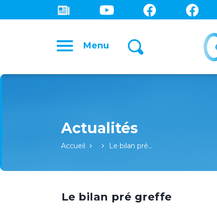
Menu
Accueil
Le bilan pré…
Le bilan pré greffe