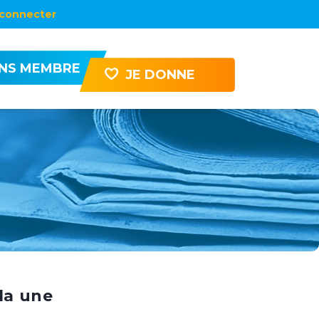
connecter
ENS MEMBRE
JE DONNE
la une