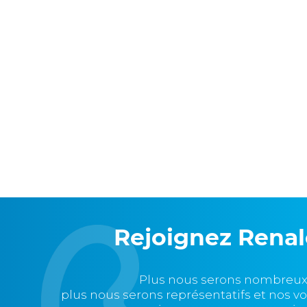
Rejoignez Rena
Plus nous serons nombreux
plus nous serons représentatifs et nos v