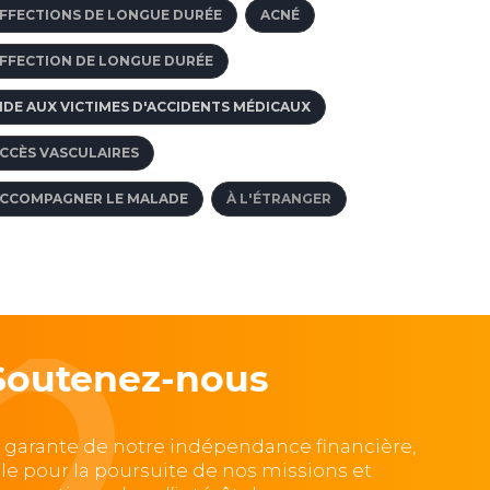
FFECTIONS DE LONGUE DURÉE
ACNÉ
FFECTION DE LONGUE DURÉE
IDE AUX VICTIMES D'ACCIDENTS MÉDICAUX
CCÈS VASCULAIRES
CCOMPAGNER LE MALADE
À L'ÉTRANGER
Soutenez-nous
, garante de notre indépendance financière,
lle pour la poursuite de nos missions et