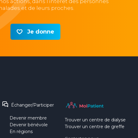
e nos actions, dans l’intérêt des personnes
alades et de leurs proches.
Je donne
Échanger/Participer
Devenir membre
Trouver un centre de dialyse
Devenir bénévole
Trouver un centre de greffe
En régions