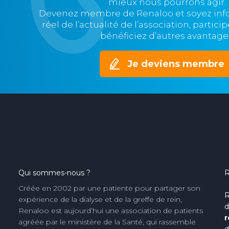
mieux nous pourrons agir.
Devenez membre de Renaloo et soyez in
réel de l’actualité de l’association, partic
bénéficiez d’autres avantage
Je deviens membre
Qui sommes-nous ?
R
Créée en 2002 par une patiente pour partager son
R
expérience de la dialyse et de la greffe de rein,
d
Renaloo est aujourd’hui une association de patients
r
agréée par le ministère de la Santé, qui rassemble
d