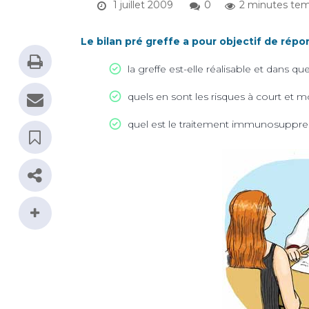
1 juillet 2009
0
2 minutes tem
Le bilan pré greffe a pour objectif de répon
la greffe est-elle réalisable et dans que
quels en sont les risques à court et 
quel est le traitement immunosuppres