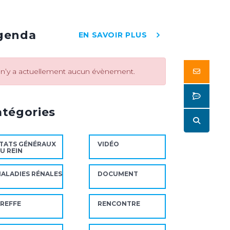
genda
EN SAVOIR PLUS
Butto
l n’y a actuellement aucun évènement.
Butto
atégories
Butto
TATS GÉNÉRAUX
VIDÉO
U REIN
ALADIES RÉNALES
DOCUMENT
REFFE
RENCONTRE