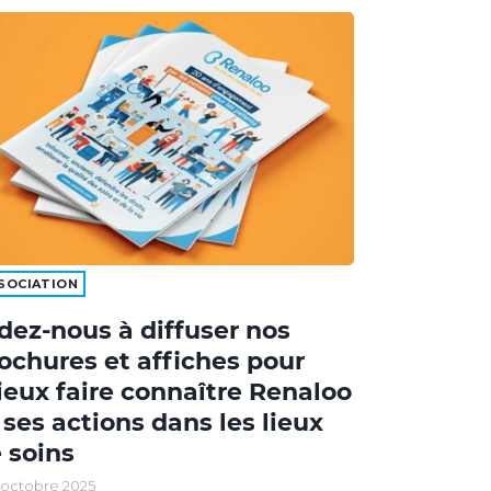
SOCIATION
dez-nous à diffuser nos
ochures et affiches pour
eux faire connaître Renaloo
 ses actions dans les lieux
 soins
 octobre 2025