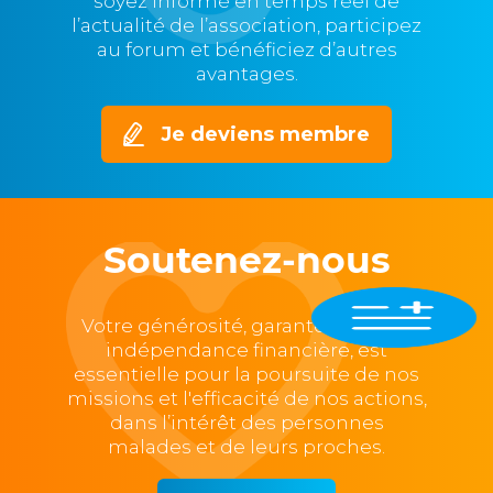
soyez informé en temps réel de
l’actualité de l’association, participez
au forum et bénéficiez d’autres
avantages.
Je deviens membre
Soutenez-nous
Votre générosité, garante de notre
indépendance financière, est
essentielle pour la poursuite de nos
missions et l'efficacité de nos actions,
dans l’intérêt des personnes
malades et de leurs proches.