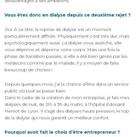
désavantages à ses ambitions.
Vous êtes donc en dialyse depuis ce deuxième rejet ?
Oui. À ce titre, la reprise de dialyse est un moment
particulièrement difficile. Physiquement c’est très dur, mais
psychologiquement aussi. La dialyse vous assèche, elle
vous déprime et déprime votre corps. Mais une fois la
phase de transition passée, si elle a été bien gérée par les
médecins comme par le malade, il y a moyen de faire
beaucoup de choses !
Depuis quelques mois, j’ai la chance d’être dans un service
public où tout se passe bien.
Dans le cadre de la création de mon entreprise, je fais mes
dialyses de nuit, de 21h à 3h du matin, à l’hôpital Edouard
Herriot de Lyon. Il s’agit des dialyses haute pression, le top
de la dialyse qui nous garantit un meilleur confort.
Pourquoi avoir fait le choix d’être entrepreneur ?