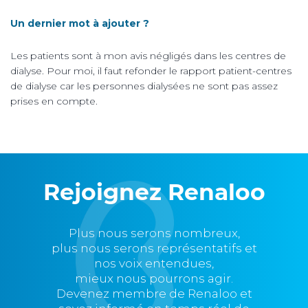
Un dernier mot à ajouter ?
Les patients sont à mon avis négligés dans les centres de
dialyse. Pour moi, il faut refonder le rapport patient-centres
de dialyse car les personnes dialysées ne sont pas assez
prises en compte.
Rejoignez Renaloo
Plus nous serons nombreux,
plus nous serons représentatifs et
nos voix entendues,
mieux nous pourrons agir.
Devenez membre de Renaloo et