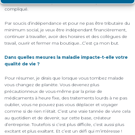
La situation s’améliore, les choses avancent, mais cela reste
compliqué.
Par soucis d’indépendance et pour ne pas être tributaire du
minimum social, je veux être indépendant financièrement,
continuer à travailler, avoir des horaires et des collègues de
travail, ouvrir et fermer ma boutique…C’est ça mon but.
Dans quelles mesures la maladie impacte-t-elle votre
qualité de vie ?
Pour résumer, je dirais que lorsque vous tombez malade
vous changez de planète. Vous devenez plus
précautionneux de vous-même par la prise de
médicaments à heure fixe, des traitements lourds à ne pas
oublier, vous ne pouvez pas vous déplacer et voyager
comme si de rien n’était. C’est une vraie tannée de vivre cela
au quotidien et de devenir, sur cette base, créateur
d’entreprise. Toutefois si c’est plus difficile, c’est aussi plus
excitant et plus exaltant. Et c’est un défi qui m’intéresse !