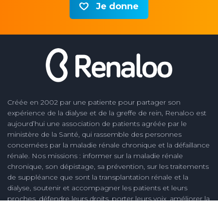
Je donne
Créée en 2002 par une patiente pour partager son
expérience de la dialyse et de la greffe de rein, Renaloo est
aujourd’hui une association de patients agréée par le
ministère de la Santé, qui rassemble des personnes
concernées par la maladie rénale chronique et la défaillance
rénale. Nos missions : informer sur la maladie rénale
chronique, son dépistage, sa prévention, sur les traitements
de suppléance que sont la transplantation rénale et la
dialyse, soutenir et accompagner les patients et leurs
proches, défendre leurs droits, porter leurs voix, améliorer la
qualité des soins des soins en néphrologie et la vie des