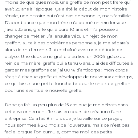
moins de quelques mois, une greffe de mon petit frère qui
avait 25 ans à l’époque. Ça a été le début de mon histoire
rénale, une histoire qui n’est pas personnelle, mais familiale.
D’abord parce que mon frère m’a donné un rein lorsque
j’avais 35 ans, greffe qui a duré 10 ans et m’a poussé à
changer de métier. J’ai ensuite vécu un rejet de mon
greffon, suite à des problèmes personnels, je me séparais
alors de ma femme. J’ai enchaîné avec une période de
dialyse. Une deuxième greffe a eu lieu en 2006, grâce au
rein de ma mère, greffe qui a tenu 6 ans. J’ai des difficultés à
garder mes greffons car j’ai 80 % d’anticorps : mon corps
réagit à chaque greffe et développe de nouveaux anticorps,
ce qui laisse une petite fourchette pour le choix de greffon
pour une éventuelle nouvelle greffe.
Donc ça fait un peu plus de 15 ans que je me débats dans
cet environnement. Je suis en cours de création d’une
entreprise. Cela fait 8 mois que je travaille sur ce projet,
nous sommes à 2-3 mois de l’ouverture, mais ce n’est pas
facile lorsque l’on cumule, comme moi, des petits