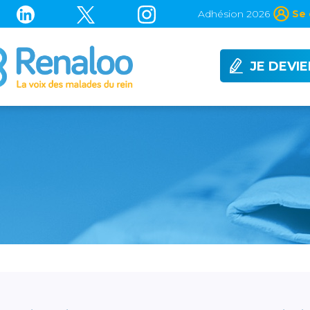
Adhésion 2026
Se 
JE DEVI