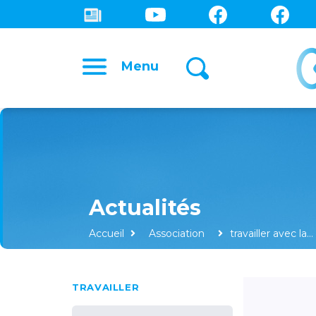
Menu
Accueil
Association
travailler avec la…
TRAVAILLER