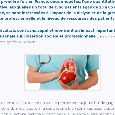
a première fois en France, deux enquêtes, l’une quantitativ
ative, auxquelles un total de 1566 patients âgés de 25 à 65
pé, se sont intéressées à l’impact de la dialyse et de la gre
ité professionnelle et le niveau de ressources des patients
résultats sont sans appel et montrent un impact important
 rénale sur l’insertion sociale et professionnelle
, très diffé
nt, greffe ou dialyse.
 un emploi et toucher un salaire permettent aujourd’hui de gagne
s sens du mot : subvenir à ses besoins bien sûr, mais aussi appor
tion à l’activité nationale, participer à la vie sociale, être reconnu