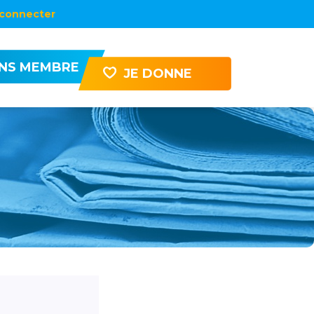
connecter
ENS MEMBRE
JE DONNE