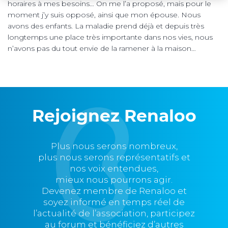
horaires à mes besoins… On me l’a proposé, mais pour le
moment j’y suis opposé, ainsi que mon épouse. Nous
avons des enfants. La maladie prend déjà et depuis très
longtemps une place très importante dans nos vies, nous
n’avons pas du tout envie de la ramener à la maison…
Rejoignez Renaloo
Plus nous serons nombreux,
plus nous serons représentatifs et
nos voix entendues,
mieux nous pourrons agir.
Devenez membre de Renaloo et
soyez informé en temps réel de
l’actualité de l’association, participez
au forum et bénéficiez d’autres