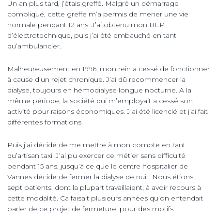
Un an plus tard, j’étais greffé. Malgré un démarrage
compliqué, cette greffe m’a permis de mener une vie
normale pendant 12 ans. J’ai obtenu mon BEP
d’électrotechnique, puis j’ai été embauché en tant
qu’ambulancier.
Malheureusement en 1996, mon rein a cessé de fonctionner
à cause d’un rejet chronique. J’ai dû recommencer la
dialyse, toujours en hémodialyse longue nocturne. A la
même période, la société qui m’employait a cessé son
activité pour raisons économiques. J’ai été licencié et j’ai fait
différentes formations.
Puis j’ai décidé de me mettre à mon compte en tant
qu’artisan taxi. J’ai pu exercer ce métier sans difficulté
pendant 15 ans, jusqu’à ce que le centre hospitalier de
Vannes décide de fermer la dialyse de nuit. Nous étions
sept patients, dont la plupart travaillaient, à avoir recours à
cette modalité. Ca faisait plusieurs années qu’on entendait
parler de ce projet de fermeture, pour des motifs