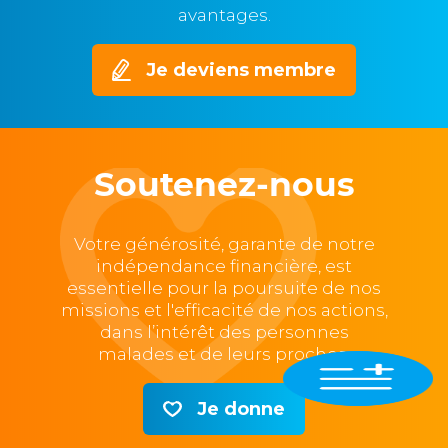
avantages.
Je deviens membre
Soutenez-nous
Votre générosité, garante de notre
indépendance financière, est
essentielle pour la poursuite de nos
missions et l'efficacité de nos actions,
dans l’intérêt des personnes
malades et de leurs proches.
Je donne