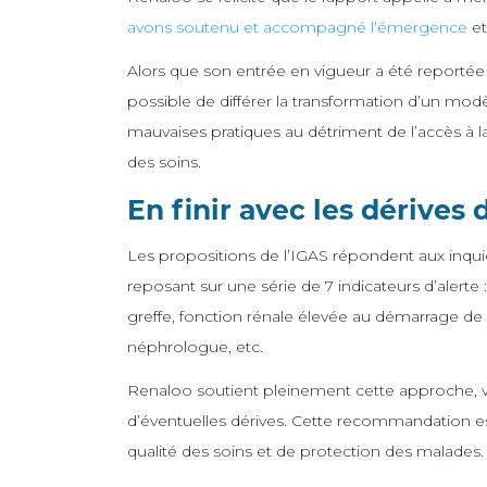
avons soutenu et accompagné l’émergence
et
Alors que son entrée en vigueur a été reportée 
possible de différer la transformation d’un mod
mauvaises pratiques au détriment de l’accès à la
des soins.
En finir avec les dérives 
Les propositions de l’IGAS répondent aux inqui
reposant sur une série de 7 indicateurs d’alerte :
greffe, fonction rénale élevée au démarrage de 
néphrologue, etc.
Renaloo soutient pleinement cette approche, visa
d’éventuelles dérives. Cette recommandation est
qualité des soins et de protection des malades.