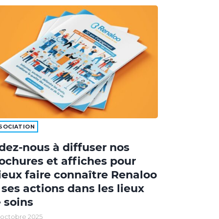
SOCIATION
dez-nous à diffuser nos
ochures et affiches pour
eux faire connaître Renaloo
 ses actions dans les lieux
 soins
 octobre 2025