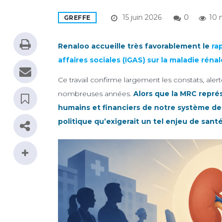
15 juin 2026
0
10 
GREFFE
Renaloo accueille très favorablement le
ra
affaires sociales (IGAS) sur la maladie rén
Ce travail confirme largement les constats, aler
nombreuses années.
Alors que la MRC repré
humains et financiers de notre système de s
politique qu’exigerait un tel enjeu de sant