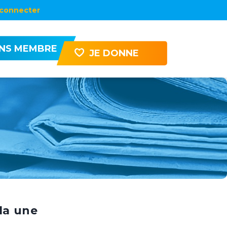
connecter
ENS MEMBRE
JE DONNE
la une