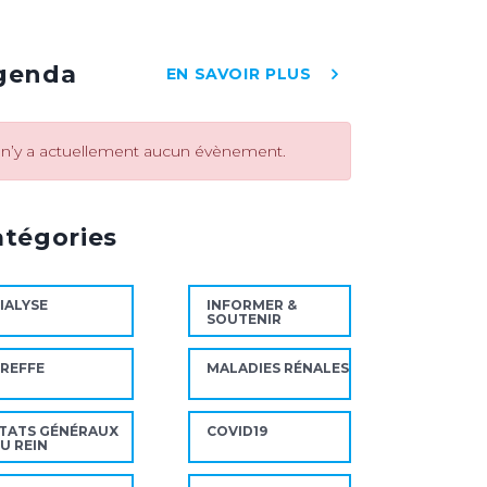
genda
EN SAVOIR PLUS
l n’y a actuellement aucun évènement.
atégories
IALYSE
INFORMER &
SOUTENIR
REFFE
MALADIES RÉNALES
TATS GÉNÉRAUX
COVID19
U REIN