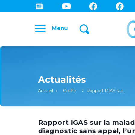
Menu
Accueil
Greffe
Rapport IGAS sur…
Rapport IGAS sur la malad
diagnostic sans appel, l’u