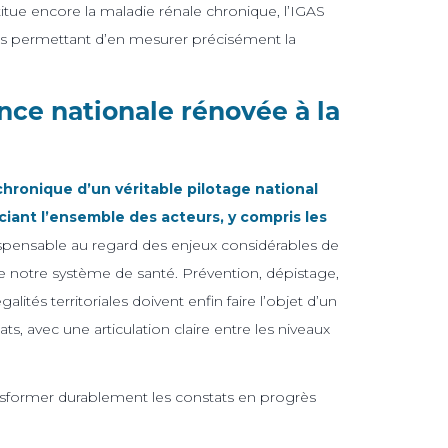
titue encore la maladie rénale chronique, l’IGAS
s permettant d’en mesurer précisément la
ce nationale rénovée à la
chronique d’un véritable pilotage national
ociant l’ensemble des acteurs, y compris les
spensable au regard des enjeux considérables de
de notre système de santé. Prévention, dépistage,
lités territoriales doivent enfin faire l’objet d’un
ats, avec une articulation claire entre les niveaux
sformer durablement les constats en progrès