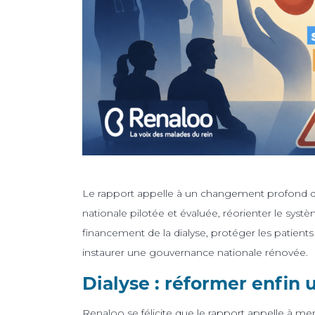
Le rapport appelle à un changement profond de 
nationale pilotée et évaluée, réorienter le systèm
financement de la dialyse, protéger les patients
instaurer une gouvernance nationale rénovée.
Dialyse : réformer enfin 
Renaloo se félicite que le rapport appelle à me