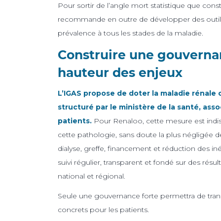
Pour sortir de l’angle mort statistique que cons
recommande en outre de développer des outil
prévalence à tous les stades de la maladie.
Construire une gouvernan
hauteur des enjeux
L’IGAS propose de doter la maladie rénale 
structuré par le ministère de la santé, ass
patients.
Pour Renaloo, cette mesure est indi
cette pathologie, sans doute la plus négligée 
dialyse, greffe, financement et réduction des inéga
suivi régulier, transparent et fondé sur des résult
national et régional.
Seule une gouvernance forte permettra de tran
concrets pour les patients.