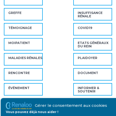
GREFFE
INSUFFISANCE
RÉNALE
TÉMOIGNAGE
COVID19
MOIPATIENT
ETATS GÉNÉRAUX
DU REIN
MALADIES RÉNALES
PLAIDOYER
RENCONTRE
DOCUMENT
ÉVÉNEMENT
INFORMER &
SOUTENIR
SAVOIR & FAIRE
DIALYSE
Gérer le consentement aux cookies
SAVOIR
Vous pouvez déjà nous aider !