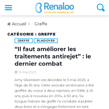
Accueil
Greffe
CATÉGORIE : GREFFE
GREFFE
PLAIDOYER
“Il faut améliorer les
traitements antirejet” : le
dernier combat
15 mai 2023
Amy Silverstein est décédée le 5 mai 2023, à
l’âge de 59 ans. Cette avocate américaine a été
greffée du coeur à deux reprises, en 1988, à 25
ans, puis à nouveau en 2014, à 50 ans. Sa
longue histoire de greffe l’a conduite à publier
deux livres et à s’engager fortement en tant