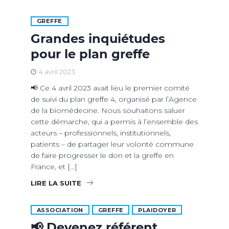
GREFFE
Grandes inquiétudes
pour le plan greffe
4 avril 2023
📢 Ce 4 avril 2023 avait lieu le premier comité
de suivi du plan greffe 4, organisé par l’Agence
de la biomédecine. Nous souhaitons saluer
cette démarche, qui a permis à l’ensemble des
acteurs – professionnels, institutionnels,
patients – de partager leur volonté commune
de faire progresser le don et la greffe en
France, et […]
LIRE LA SUITE
ASSOCIATION
GREFFE
PLAIDOYER
📢 Devenez référent