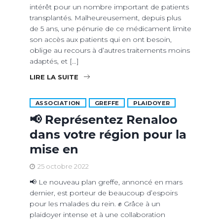
intérêt pour un nombre important de patients
transplantés. Malheureusement, depuis plus
de 5 ans, une pénurie de ce médicament limite
son accès aux patients qui en ont besoin,
oblige au recours à d’autres traitements moins
adaptés, et […]
LIRE LA SUITE
ASSOCIATION
GREFFE
PLAIDOYER
📢 Représentez Renaloo
dans votre région pour la
mise en
25 octobre 2022
📢 Le nouveau plan greffe, annoncé en mars
dernier, est porteur de beaucoup d’espoirs
pour les malades du rein. ✊ Grâce à un
plaidoyer intense et à une collaboration