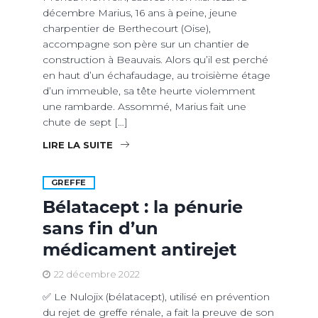
décembre Marius, 16 ans à peine, jeune
charpentier de Berthecourt (Oise),
accompagne son père sur un chantier de
construction à Beauvais. Alors qu’il est perché
en haut d’un échafaudage, au troisième étage
d’un immeuble, sa tête heurte violemment
une rambarde. Assommé, Marius fait une
chute de sept […]
LIRE LA SUITE
GREFFE
Bélatacept : la pénurie
sans fin d’un
médicament antirejet
22 décembre 2022
✅ Le Nulojix (bélatacept), utilisé en prévention
du rejet de greffe rénale, a fait la preuve de son