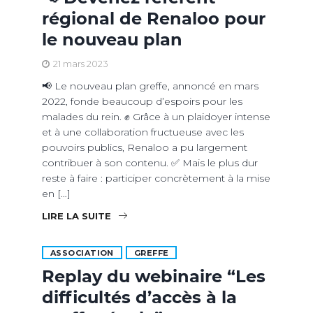
régional de Renaloo pour
le nouveau plan
21 mars 2023
📢 Le nouveau plan greffe, annoncé en mars
2022, fonde beaucoup d’espoirs pour les
malades du rein. ✊ Grâce à un plaidoyer intense
et à une collaboration fructueuse avec les
pouvoirs publics, Renaloo a pu largement
contribuer à son contenu. ✅ Mais le plus dur
reste à faire : participer concrètement à la mise
en […]
LIRE LA SUITE
ASSOCIATION
GREFFE
Replay du webinaire “Les
difficultés d’accès à la