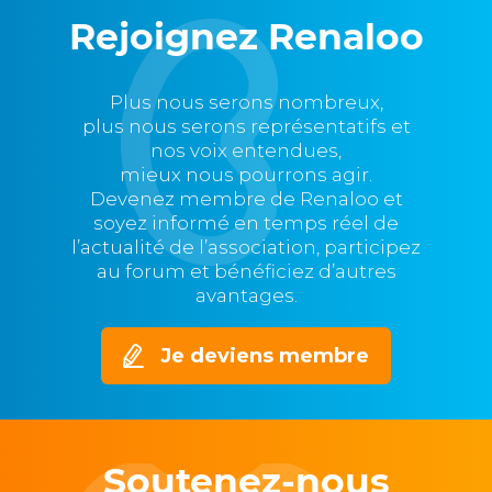
Rejoignez Renaloo
Plus nous serons nombreux,
plus nous serons représentatifs et
nos voix entendues,
mieux nous pourrons agir.
Devenez membre de Renaloo et
soyez informé en temps réel de
l’actualité de l’association, participez
au forum et bénéficiez d’autres
avantages.
Je deviens membre
Soutenez-nous