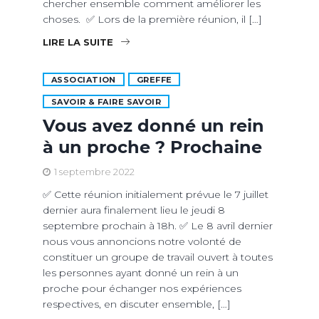
chercher ensemble comment améliorer les
choses. ✅ Lors de la première réunion, il […]
LIRE LA SUITE
ASSOCIATION
GREFFE
SAVOIR & FAIRE SAVOIR
Vous avez donné un rein
à un proche ? Prochaine
1 septembre 2022
✅ Cette réunion initialement prévue le 7 juillet
dernier aura finalement lieu le jeudi 8
septembre prochain à 18h. ✅ Le 8 avril dernier
nous vous annoncions notre volonté de
constituer un groupe de travail ouvert à toutes
les personnes ayant donné un rein à un
proche pour échanger nos expériences
respectives, en discuter ensemble, […]