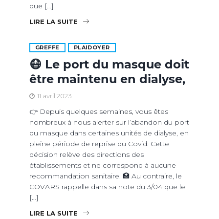
que […]
LIRE LA SUITE
GREFFE
PLAIDOYER
😷 Le port du masque doit
être maintenu en dialyse,
11 avril 2023
👉 Depuis quelques semaines, vous êtes
nombreux à nous alerter sur l’abandon du port
du masque dans certaines unités de dialyse, en
pleine période de reprise du Covid. Cette
décision relève des directions des
établissements et ne correspond à aucune
recommandation sanitaire. 🏥 Au contraire, le
COVARS rappelle dans sa note du 3/04 que le
[…]
LIRE LA SUITE