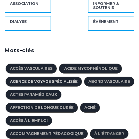
ASSOCIATION
INFORMER &
SOUTENIR
DIALYSE
ÉVÉNEMENT
Mots-clés
ACCÈS VASCULAIRES
'ACIDE MYCOPHÉNOLIQUE
AGENCE DE VOYAGE SPÉCIALISÉE
ABORD VASCULAIRE
ACTES PARAMÉDICAUX
AFFECTION DE LONGUE DURÉE
ACNÉ
ACCÈS À L'EMPLOI
ACCOMPAGNEMENT PÉDAGOGIQUE
À L'ÉTRANGER