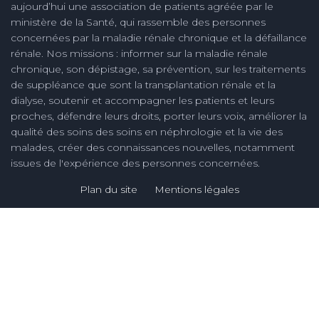
aujourd’hui une association de patients agréée par le
ministère de la Santé, qui rassemble des personnes
concernées par la maladie rénale chronique et la défaillance
rénale. Nos missions : informer sur la maladie rénale
chronique, son dépistage, sa prévention, sur les traitements
de suppléance que sont la transplantation rénale et la
dialyse, soutenir et accompagner les patients et leurs
proches, défendre leurs droits, porter leurs voix, améliorer la
qualité des soins des soins en néphrologie et la vie des
malades, créer des connaissances nouvelles, notamment
issues de l'expérience des personnes concernées.
Plan du site
Mentions légales