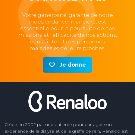
Votre générosité, garante de notre
indépendance financière, est
essentielle pour la poursuite de nos
missions et l'efficacité de nos actions,
dans l’intérêt des personnes
malades et de leurs proches.
Je donne
Créée en 2002 par une patiente pour partager son
expérience de la dialyse et de la greffe de rein, Renaloo est