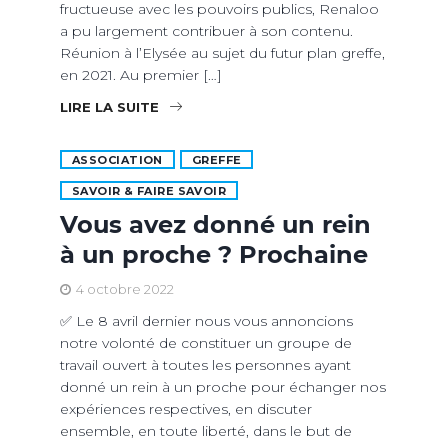
fructueuse avec les pouvoirs publics, Renaloo
a pu largement contribuer à son contenu.
Réunion à l’Elysée au sujet du futur plan greffe,
en 2021. Au premier […]
LIRE LA SUITE
ASSOCIATION
GREFFE
SAVOIR & FAIRE SAVOIR
Vous avez donné un rein
à un proche ? Prochaine
4 octobre 2022
✅ Le 8 avril dernier nous vous annoncions
notre volonté de constituer un groupe de
travail ouvert à toutes les personnes ayant
donné un rein à un proche pour échanger nos
expériences respectives, en discuter
ensemble, en toute liberté, dans le but de