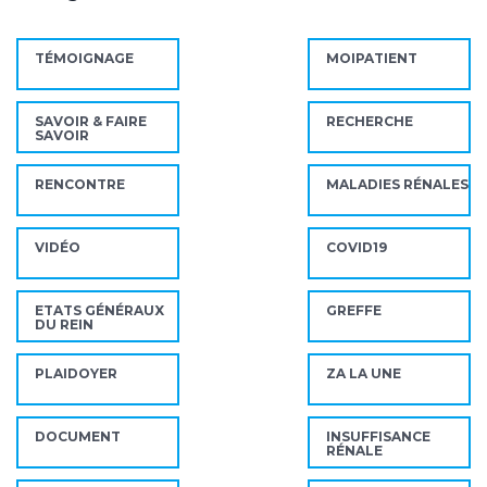
TÉMOIGNAGE
MOIPATIENT
SAVOIR & FAIRE
RECHERCHE
SAVOIR
RENCONTRE
MALADIES RÉNALES
VIDÉO
COVID19
ETATS GÉNÉRAUX
GREFFE
DU REIN
PLAIDOYER
ZA LA UNE
DOCUMENT
INSUFFISANCE
RÉNALE