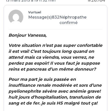
#26764
13 mars 2013 à 19 h 32 min
Vurtuel
Message(s)832
Néphropathe
confirmé
Bonjour Vanessa,
Votre situation n’est pas super confortable
il est vrai! C’est toujours long quand on
attend mais ca viendra, vous verrez, ne
perdez pas espoir! Il vous faut je suppose
reins et pancreas d’un même donneur?
Pour ma part je suis passée en
insuffisance renale modérée et sors d’une
pyelionephrite sévère avec anémie grave!
huit jours d’hospitalisation, transfusion de
sang et de fer. je suis HS malgré tout ça!