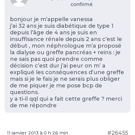
confirmé
bonjour je m’appelle vanessa
j’ai 32 ans je suis diabétique de type 1
depuis l’âge de 4 ans je suis en
insuffisance rénale depuis 2 ans c’est le
début , mon néphrologue m’a proposé
la dialyse ou greffe pancréas + reins : je
ne sais pas quoi prendre comme
décision c’est dur j’ai peur on m’ a
expliqué les conséquences d’une greffe
mais si je le fais je ne serais plus obliger
de me piquer je me pose bcp de
questions.
y a ti-il qql qui a fait cette greffe ? merci
de me répondre
#26455
11 janvier 2013 à 0 h 26 min