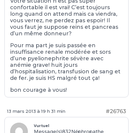
Votre situation n’est pas super
confortable il est vrai! C’est toujours
long quand on attend mais ca viendra,
vous verrez, ne perdez pas espoir! Il
vous faut je suppose reins et pancreas
d’un même donneur?
Pour ma part je suis passée en
insuffisance renale modérée et sors
d’une pyelionephrite sévère avec
anémie grave! huit jours
d’hospitalisation, transfusion de sang et
de fer. je suis HS malgré tout ça!
bon courage à vous!
#26763
13 mars 2013 à 19 h 31 min
Vurtuel
Message(s)832
Néphropathe