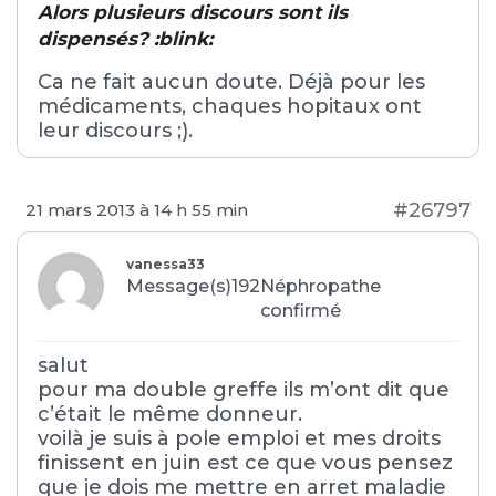
Alors plusieurs discours sont ils
dispensés? :blink:
Ca ne fait aucun doute. Déjà pour les
médicaments, chaques hopitaux ont
leur discours ;).
#26797
21 mars 2013 à 14 h 55 min
vanessa33
Message(s)192
Néphropathe
confirmé
salut
pour ma double greffe ils m’ont dit que
c’était le même donneur.
voilà je suis à pole emploi et mes droits
finissent en juin est ce que vous pensez
que je dois me mettre en arret maladie