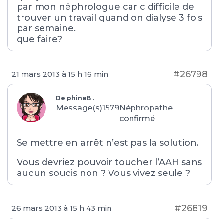
par mon néphrologue car c difficile de
trouver un travail quand on dialyse 3 fois
par semaine.
que faire?
#26798
21 mars 2013 à 15 h 16 min
DelphineB .
Message(s)1579
Néphropathe
confirmé
Se mettre en arrêt n’est pas la solution.
Vous devriez pouvoir toucher l’AAH sans
aucun soucis non ? Vous vivez seule ?
#26819
26 mars 2013 à 15 h 43 min