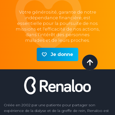
Votre générosité, garante de notre
indépendance financière, est
essentielle pour la poursuite de nos
missions et l'efficacité de nos actions,
dans l’intérêt des personnes
malades et de leurs proches.
Je donne
Créée en 2002 par une patiente pour partager son
expérience de la dialyse et de la greffe de rein, Renaloo est