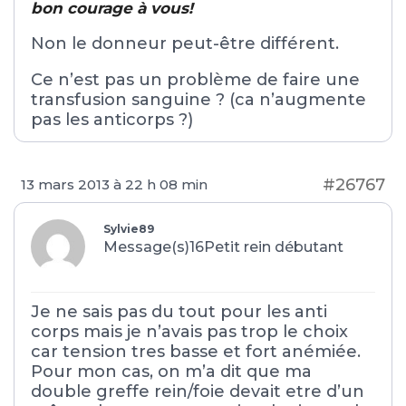
bon courage à vous!
Non le donneur peut-être différent.
Ce n’est pas un problème de faire une
transfusion sanguine ? (ca n’augmente
pas les anticorps ?)
#26767
13 mars 2013 à 22 h 08 min
Sylvie89
Message(s)16
Petit rein débutant
Je ne sais pas du tout pour les anti
corps mais je n’avais pas trop le choix
car tension tres basse et fort anémiée.
Pour mon cas, on m’a dit que ma
double greffe rein/foie devait etre d’un