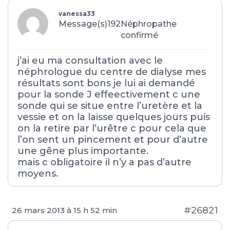
vanessa33
Message(s)192
Néphropathe
confirmé
j’ai eu ma consultation avec le
néphrologue du centre de dialyse mes
résultats sont bons je lui ai demandé
pour la sonde J effeectivement c une
sonde qui se situe entre l’uretère et la
vessie et on la laisse quelques jours puis
on la retire par l’urêtre c pour cela que
l’on sent un pincement et pour d’autre
une gêne plus importante.
mais c obligatoire il n’y a pas d’autre
moyens.
#26821
26 mars 2013 à 15 h 52 min