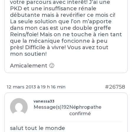
votre parcours avec interêt! J’ai une
PKD et une insuffisance rénale
débutante mais à revérifier ce mois ci!
La seule solution que l’on m’apporte
dans mon cas est une double greffe
Reins/foie! Mais on ne touche à rien tant
que la mécanique foncionne à peu
près! Difficile à vivre! Vous avez tout
mon soutien!
Amicalement 🙂
#26758
12 mars 2013 à 19 h 16 min
vanessa33
Message(s)192
Néphropathe
confirmé
salut tout le monde