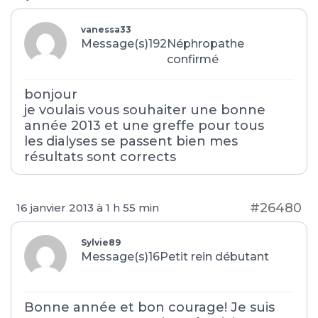
vanessa33
Message(s)192
Néphropathe
confirmé
bonjour
je voulais vous souhaiter une bonne
année 2013 et une greffe pour tous
les dialyses se passent bien mes
résultats sont corrects
#26480
16 janvier 2013 à 1 h 55 min
Sylvie89
Message(s)16
Petit rein débutant
Bonne année et bon courage! Je suis