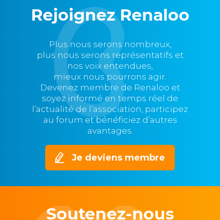
Rejoignez Renaloo
Plus nous serons nombreux,
plus nous serons représentatifs et
nos voix entendues,
mieux nous pourrons agir.
Devenez membre de Renaloo et
soyez informé en temps réel de
l’actualité de l’association, participez
au forum et bénéficiez d’autres
avantages.
Je deviens membre
Soutenez-nous