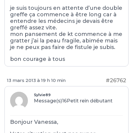
je suis toujours en attente d’une double
greffe ça commence à être long car à
entendre les médecins je devais être
greffé assez vite.
mon pansement de kt commence à me
gratter j’ai la peau fragile, abimée mais
je ne peux pas faire de fistule je subis.
bon courage à tous
#26762
13 mars 2013 à 19 h 10 min
Sylvie89
Message(s)16
Petit rein débutant
Bonjour Vanessa,