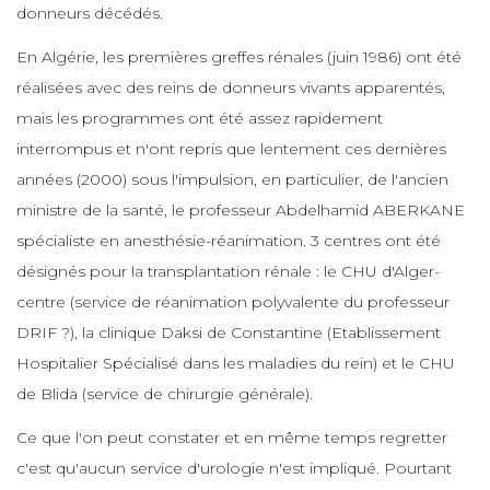
donneurs décédés.
En Algérie, les premières greffes rénales (juin 1986) ont été
réalisées avec des reins de donneurs vivants apparentés,
mais les programmes ont été assez rapidement
interrompus et n'ont repris que lentement ces dernières
années (2000) sous l'impulsion, en particulier, de l'ancien
ministre de la santé, le professeur Abdelhamid ABERKANE
spécialiste en anesthésie-réanimation. 3 centres ont été
désignés pour la transplantation rénale : le CHU d'Alger-
centre (service de réanimation polyvalente du professeur
DRIF ?), la clinique Daksi de Constantine (Etablissement
Hospitalier Spécialisé dans les maladies du rein) et le CHU
de Blida (service de chirurgie générale).
Ce que l'on peut constater et en même temps regretter
c'est qu'aucun service d'urologie n'est impliqué. Pourtant