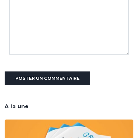
A la une