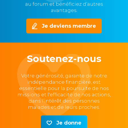
au forum et bénéficiez d’autres
avantages.
Je deviens membre
Soutenez-nous
Votre générosité, garante de notre
indépendance financière, est
essentielle pour la poursuite de nos
missions et l'efficacité de nos actions,
dans l’intérêt des personnes
malades et de leurs proches.
Je donne