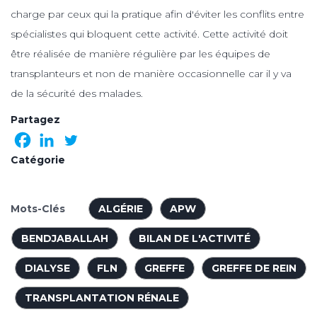
charge par ceux qui la pratique afin d'éviter les conflits entre
spécialistes qui bloquent cette activité. Cette activité doit
être réalisée de manière régulière par les équipes de
transplanteurs et non de manière occasionnelle car il y va
de la sécurité des malades.
Partagez
Catégorie
Mots-Clés
ALGÉRIE
APW
BENDJABALLAH
BILAN DE L'ACTIVITÉ
DIALYSE
FLN
GREFFE
GREFFE DE REIN
TRANSPLANTATION RÉNALE