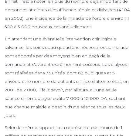
En fait, il est à noter, en plus du nombre déjà important de
personnes atteintes d'insuffisance rénale et dialysées (4 104
en 2002), une incidence de la maladie de l'ordre d'environ 1
500 à 3 000 nouveaux cas annuellement.
En attendant une éventuelle intervention chirurgicale
salvatrice, les soins quasi quotidiens nécessaires au malade
sont apportés par des moyens bien en deçà de la
demande et s'avèrent extrêmement coûteux. Les dialyses
sont réalisées dans 73 unités, dont 68 publiques et 5
privées, et le nombre de patients en liste d'attente était, en
2001, de 2 000. Il faut savoir, par ailleurs, qu'une seule
séance d'hémodialyse coûte 7 000 à 10 000 DA, sachant
que chaque malade a besoin d'une séance tous les deux
jours.
Selon le même rapport, cela représente pas moins de 1
milliard de centimes par malade et par an. Mettre fin à la