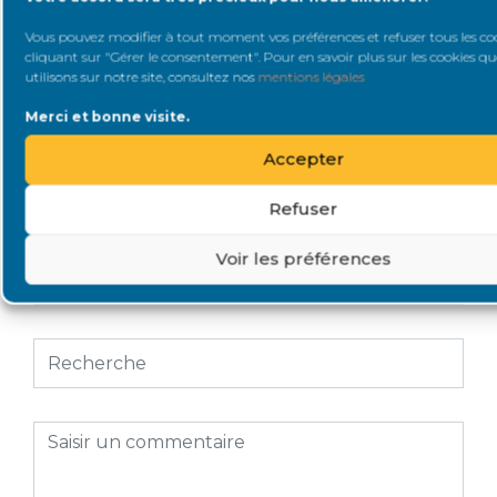
Vous pouvez modifier à tout moment vos préférences et refuser tous les co
Répondre
cliquant sur "Gérer le consentement". Pour en savoir plus sur les cookies q
utilisons sur notre site, consultez nos
mentions légales
Votre adresse e-mail ne sera pas publiée.
Les champs
Merci et bonne visite.
obligatoires sont indiqués avec
*
Accepter
Refuser
Voir les préférences