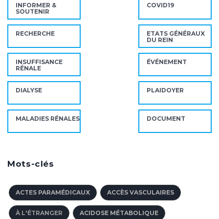
INFORMER &
COVID19
SOUTENIR
RECHERCHE
ETATS GÉNÉRAUX
DU REIN
INSUFFISANCE
ÉVÉNEMENT
RÉNALE
DIALYSE
PLAIDOYER
MALADIES RÉNALES
DOCUMENT
Mots-clés
ACTES PARAMÉDICAUX
ACCÈS VASCULAIRES
À L'ÉTRANGER
ACIDOSE MÉTABOLIQUE