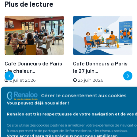
Plus de lecture
Café Donneurs de Paris
Café Donneurs à Paris
: la chaleur...
le 27 juin...
2 juillet 2026
23 juin 2026
Gérer le consentement aux cookies
Vous pouvez déjà nous aider !
Renaloo est très respectueuse de votre navigation et de vos 
Ce site utilise des cookies destinés à améliorer votre expérience de navigation
à vous permettre de partager de l’information sur les réseaux sociaux
.
Votre accord sera très précieux pour nous améliorer.