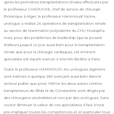
après les premières transplantations rénales effectuées par
le professeur CHAOUCHE, chef de service de chirurgie
thoracique à Alger, le professeur Hammoudi Yacine,
urologue a réalisé 24 opérations de transplantation rénale
au service de réanimation polyvalente du CHU Mustapha
mais, pour des problèmes de leadership (qui se posent
d'ailleurs jusqu'à ce jour aussi bien pour la transplantation
rénale que pour la chirurgie cardiaque), cet éminent
spécialiste est reparti exercer à Kremlin-Bicêtre à Paris.
Outre le professeur HAMMOUDI, les urologues algériens
sont estimés à quelque 260 exerçant aussi bien dans le
secteur public que privé. Même les deux autres centres
transplanteurs de Blida et de Constantine sont dirigés par
des chirurgiens viscéralistes et non par des urologues. Sans
vouloir diminuer la valeur de ces spécialistes, il faut à tout
prix impliquer toutes les compétences et en particulier tous