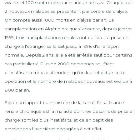
vivants et 100 sont morts par manque de suivi. Chaque jour
2 nouveaux malades se présentent par centre de dialyse.
On compte aussi 1000 morts en dialyse par an. La
transplantation en Algérie est quasi-absente, depuis janvier
1999, trois transplantations rénales ont eu lieu. La prise en
charge à l'étranger se faisait jusqu'à 1998 d'une façon
normale. Depuis 2 ans, elle a été arrêtée sauf pour certains
cas particuliers". Plus de 2000 personnes souffrant
d'insuffisance rénale attendent qu'on leur effectue cette
opération et le nombre de malades nouveaux est évalué à
800 par an.
Selon un rapport du ministère de la santé, l'insuffisance
rénale chronique est la maladie dont les besoins de prise en
charge sont les plus insatisfaits, et ce en dépit des
enveloppes financières dégagées à cet effet.