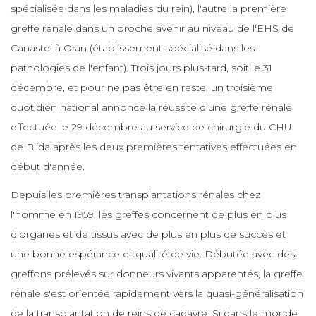
spécialisée dans les maladies du rein), l'autre la première
greffe rénale dans un proche avenir au niveau de l'EHS de
Canastel à Oran (établissement spécialisé dans les
pathologies de l'enfant). Trois jours plus-tard, soit le 31
décembre, et pour ne pas être en reste, un troisième
quotidien national annonce la réussite d'une greffe rénale
effectuée le 29 décembre au service de chirurgie du CHU
de Blida après les deux premières tentatives effectuées en
début d'année.
Depuis les premières transplantations rénales chez
l'homme en 1959, les greffes concernent de plus en plus
d'organes et de tissus avec de plus en plus de succès et
une bonne espérance et qualité de vie. Débutée avec des
greffons prélevés sur donneurs vivants apparentés, la greffe
rénale s'est orientée rapidement vers la quasi-généralisation
de la transplantation de reins de cadavre. Si dans le monde,