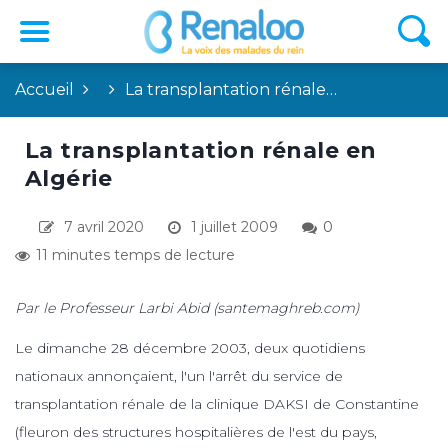
Accueil
La transplantation rénale…
La transplantation rénale en
Algérie
7 avril 2020
1 juillet 2009
0
11 minutes temps de lecture
Par le Professeur Larbi Abid (santemaghreb.com)
Le dimanche 28 décembre 2003, deux quotidiens
nationaux annonçaient, l'un l'arrêt du service de
transplantation rénale de la clinique DAKSI de Constantine
(fleuron des structures hospitalières de l'est du pays,