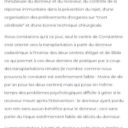
minutieuse du donneur et du receveur, du contrôle de la
réponse immunitaire dans la prévention du rejet, d'une
organisation des prélèvements d'organes sur "mort
cérébrale" et d'une bonne technique chirurgicale.
Nous constatons qu'à ce jour, seul le centre de Constantine
s'est orienté vers la transplantation à partir du donneur
cadavérique à l'inverse des deux centres d'Alger et de Blida
ce qui permet à ces deux derniers de pratiquer par à-coup
des transplantations rénales (le nombre comme nous
pouvons le constater est extrêmement faible : Moins de dix
par an pour les deux centres) mais qui pose en même
temps des problèmes psychologiques difficile à gérer si le
receveur meurt après l'intervention : le donneur ayant perdu
son rein sans aucun bénéfice pour le donneur ; ceci sans
parler du risque extrêmement faible de décès du donneur.
La transplantation à partir de donneur cadavérique implique