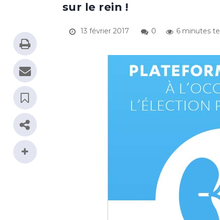
sur le rein !
13 février 2017
0
6 minutes t