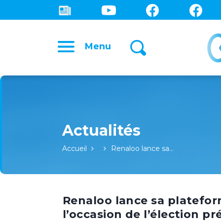
Menu
Accueil
Renaloo lance sa…
Renaloo lance sa platefor
l’occasion de l’élection pr