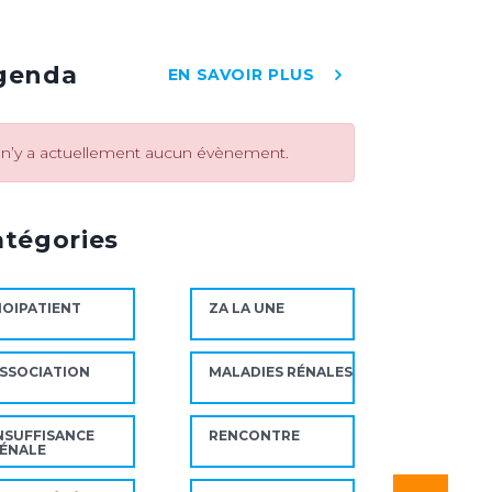
genda
EN SAVOIR PLUS
l n’y a actuellement aucun évènement.
atégories
OIPATIENT
ZA LA UNE
SSOCIATION
MALADIES RÉNALES
NSUFFISANCE
RENCONTRE
ÉNALE