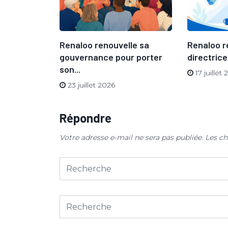
vue du
Renaloo renouvelle sa
Renaloo r
gouvernance pour porter
directrice
son...
17 juillet
23 juillet 2026
Répondre
Votre adresse e-mail ne sera pas publiée.
Les ch