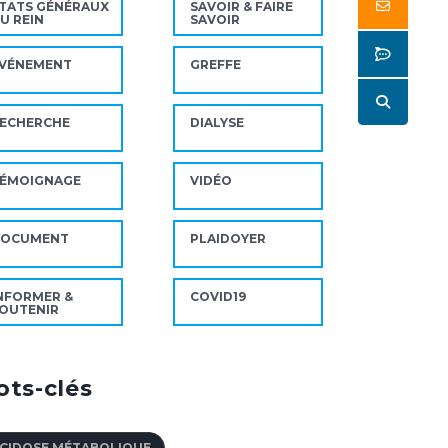
Butto
TATS GÉNÉRAUX
SAVOIR & FAIRE
U REIN
SAVOIR
Butto
VÉNEMENT
GREFFE
Butto
ECHERCHE
DIALYSE
ÉMOIGNAGE
VIDÉO
DOCUMENT
PLAIDOYER
NFORMER &
COVID19
OUTENIR
ts-clés
CIDOSE MÉTABOLIQUE