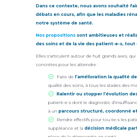
Dans ce contexte, nous avons souhaité fair
débats en cours, afin que les maladies rén
notre système de santé.
Nos propositions
sont ambitieuses et réalist
des soins et de la vie des patient-e-s, tou
Elles s'articulent autour de huit grands axes, q
concrètes pour les atteindre :
Faire de
l’amélioration la qualité de
qualité des soins, à tous les stades des m
Ralentir ou stopper l’évolution de
patient-e-s dont le diagnostic d’insuffis
à un
parcours structuré, coordonné et
Rendre effectifs pour tou-te-s les pati
suppléance et la
décision médicale pa
place de la démocratie en santé