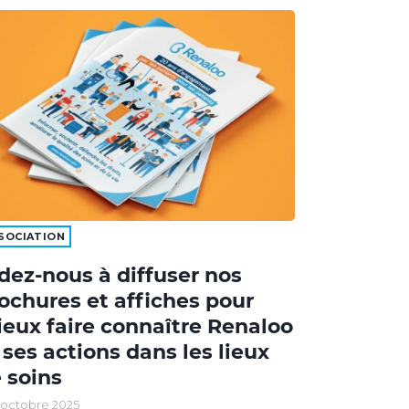
SOCIATION
dez-nous à diffuser nos
ochures et affiches pour
eux faire connaître Renaloo
 ses actions dans les lieux
 soins
 octobre 2025