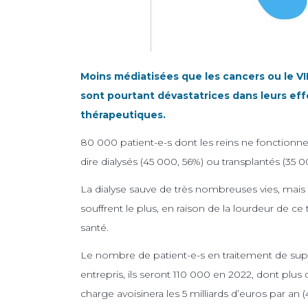
Moins médiatisées que les cancers ou le VI
sont pourtant dévastatrices dans leurs ef
thérapeutiques.
80 000 patient-e-s dont les reins ne fonctionne
dire dialysés (45 000, 56%) ou transplantés (35 0
La dialyse sauve de très nombreuses vies, mais le
souffrent le plus, en raison de la lourdeur de c
santé.
Le nombre de patient-e-s en traitement de sup
entrepris, ils seront 110 000 en 2022, dont plus
charge avoisinera les 5 milliards d’euros par an (