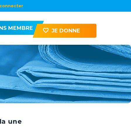
connecter
ENS MEMBRE
JE DONNE
la une