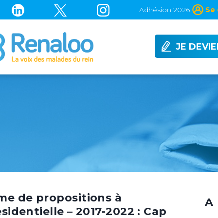
Adhésion 2026
Se 
JE DEVI
me de propositions à
A 
ésidentielle – 2017-2022 : Cap