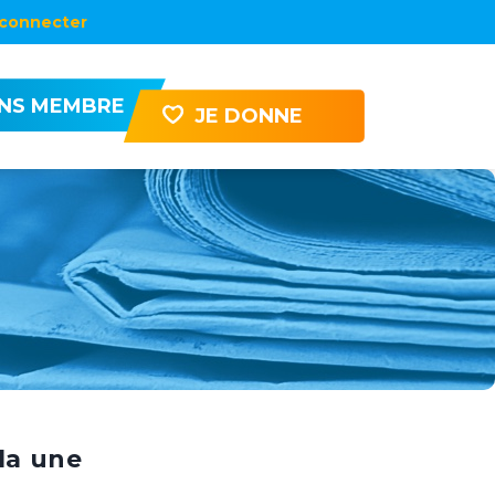
connecter
ENS MEMBRE
JE DONNE
la une