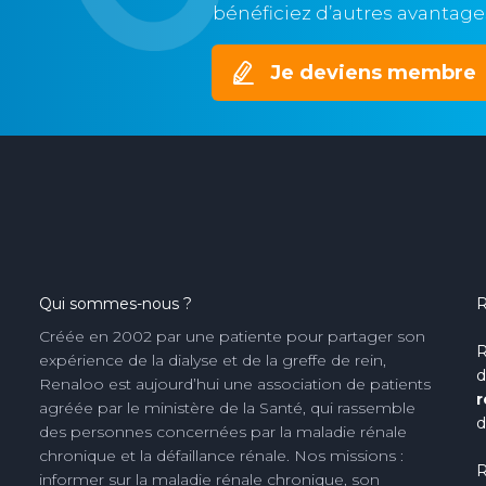
bénéficiez d’autres avantage
Je deviens membre
Qui sommes-nous ?
R
Créée en 2002 par une patiente pour partager son
R
expérience de la dialyse et de la greffe de rein,
d
Renaloo est aujourd’hui une association de patients
r
agréée par le ministère de la Santé, qui rassemble
d
des personnes concernées par la maladie rénale
chronique et la défaillance rénale. Nos missions :
R
informer sur la maladie rénale chronique, son