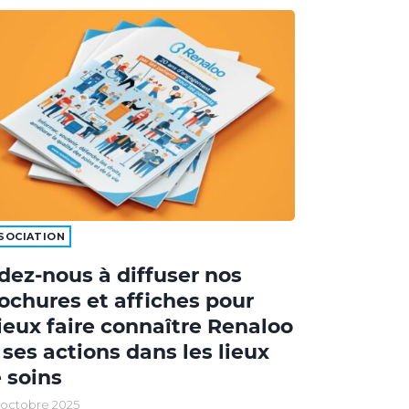
SOCIATION
dez-nous à diffuser nos
ochures et affiches pour
eux faire connaître Renaloo
 ses actions dans les lieux
 soins
 octobre 2025