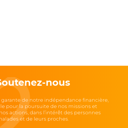
Soutenez-nous
, garante de notre indépendance financière,
lle pour la poursuite de nos missions et
e nos actions, dans l’intérêt des personnes
alades et de leurs proches.