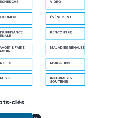
ECHERCHE
VIDÉO
DOCUMENT
ÉVÉNEMENT
NSUFFISANCE
RENCONTRE
ÉNALE
AVOIR & FAIRE
MALADIES RÉNALES
AVOIR
REFFE
MOIPATIENT
IALYSE
INFORMER &
SOUTENIR
ts-clés
CTES PARAMÉDICAUX