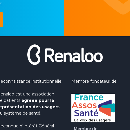
s.
econnaissance institutionnelle
Membre fondateur de
enaloo est une association
e patients
agréée pour la
eprésentation des usagers
u système de santé.
econnue d'Intérêt Général