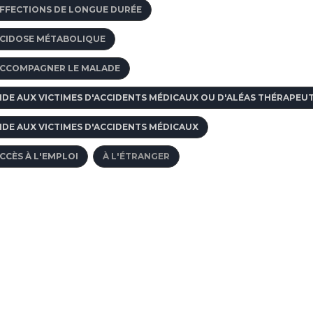
FFECTIONS DE LONGUE DURÉE
CIDOSE MÉTABOLIQUE
CCOMPAGNER LE MALADE
IDE AUX VICTIMES D'ACCIDENTS MÉDICAUX OU D'ALÉAS THÉRAPEU
IDE AUX VICTIMES D'ACCIDENTS MÉDICAUX
CCÈS À L'EMPLOI
À L'ÉTRANGER