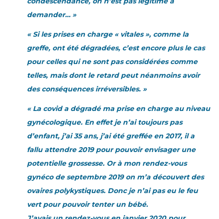
condescendance, on n’est pas légitime à
demander… »
« Si les prises en charge « vitales », comme la
greffe, ont été dégradées, c’est encore plus le cas
pour celles qui ne sont pas considérées comme
telles, mais dont le retard peut néanmoins avoir
des conséquences irréversibles. »
« La covid a dégradé ma prise en charge au niveau
gynécologique. En effet je n’ai toujours pas
d’enfant, j’ai 35 ans, j’ai été greffée en 2017, il a
fallu attendre 2019 pour pouvoir envisager une
potentielle grossesse. Or à mon rendez-vous
gynéco de septembre 2019 on m’a découvert des
ovaires polykystiques. Donc je n’ai pas eu le feu
vert pour pouvoir tenter un bébé.
J’avais un rendez-vous en janvier 2020 pour