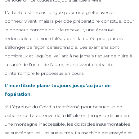
période d’incertitudes toujours difficile à vivre.
L’attente est moins longue pour une greffe avec un
donneur vivant, mais la période préparatoire constitue, pour
le donneur comme pour le receveur, une épreuve
redoutable et pleine d’aléas, dont la durée peut parfois
s’allonger de façon déraisonnable. Les examens sont
nombreux et l’équipe, veillant à ne jamais risquer de nuire à
la santé de l’un et de l’autre, est souvent contrainte
d’interrompre le processus en cours.
L’incertitude plane toujours jusqu’au jour de
l’opération.
✅ L’épreuve du Covid a transformé pour beaucoup de
patients cette épreuve déjà difficile en temps ordinaire en
une montagne inaccessible, les obstacles insurmontables
se succédant les uns aux autres. La machine est enrayée et