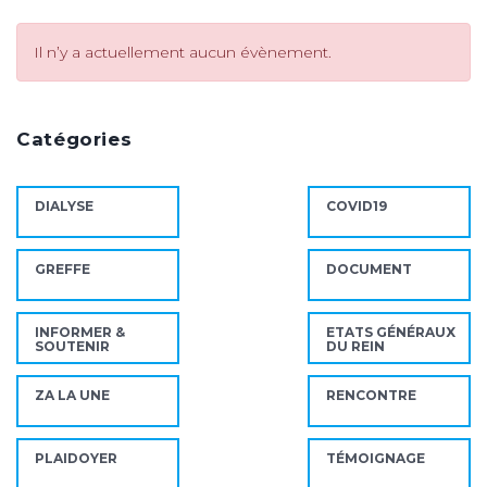
Il n’y a actuellement aucun évènement.
Catégories
DIALYSE
COVID19
GREFFE
DOCUMENT
INFORMER &
ETATS GÉNÉRAUX
SOUTENIR
DU REIN
ZA LA UNE
RENCONTRE
PLAIDOYER
TÉMOIGNAGE