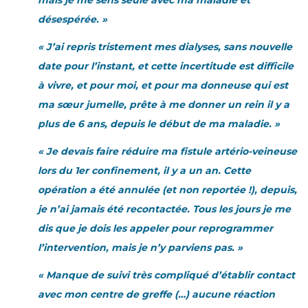
mais je me sens seule avec ma maladie et
désespérée. »
« J’ai repris tristement mes dialyses, sans nouvelle
date pour l’instant, et cette incertitude est difficile
à vivre, et pour moi, et pour ma donneuse qui est
ma sœur jumelle, prête à me donner un rein il y a
plus de 6 ans, depuis le début de ma maladie. »
« Je devais faire réduire ma fistule artério-veineuse
lors du 1er confinement, il y a un an. Cette
opération a été annulée (et non reportée !), depuis,
je n’ai jamais été recontactée. Tous les jours je me
dis que je dois les appeler pour reprogrammer
l’intervention, mais je n’y parviens pas. »
« Manque de suivi très compliqué d’établir contact
avec mon centre de greffe (…) aucune réaction