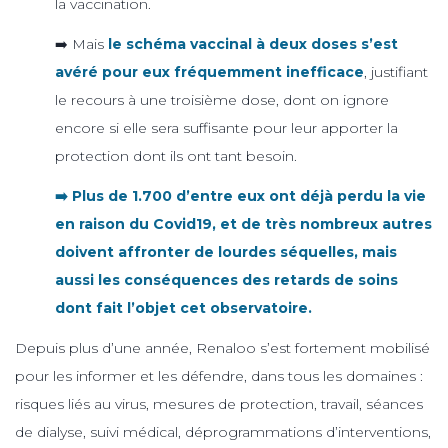
la vaccination.
➡️ Mais
le schéma vaccinal à deux doses s’est
avéré pour eux fréquemment inefficace
, justifiant
le recours à une troisième dose, dont on ignore
encore si elle sera suffisante pour leur apporter la
protection dont ils ont tant besoin.
➡️ Plus de 1.700 d’entre eux ont déjà perdu la vie
en raison du Covid19, et de très nombreux autres
doivent affronter de lourdes séquelles, mais
aussi les conséquences des retards de soins
dont fait l’objet cet observatoire.
Depuis plus d’une année, Renaloo s’est fortement mobilisé
pour les informer et les défendre, dans tous les domaines :
risques liés au virus, mesures de protection, travail, séances
de dialyse, suivi médical, déprogrammations d’interventions,