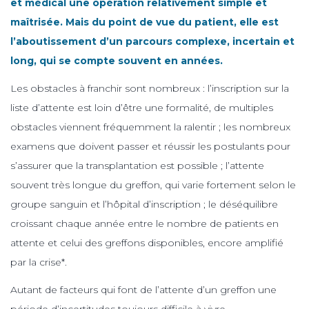
et médical une opération relativement simple et
maîtrisée. Mais du point de vue du patient, elle est
l’aboutissement d’un parcours complexe, incertain et
long, qui se compte souvent en années.
Les obstacles à franchir sont nombreux : l’inscription sur la
liste d’attente est loin d’être une formalité, de multiples
obstacles viennent fréquemment la ralentir ; les nombreux
examens que doivent passer et réussir les postulants pour
s’assurer que la transplantation est possible ; l’attente
souvent très longue du greffon, qui varie fortement selon le
groupe sanguin et l’hôpital d’inscription ; le déséquilibre
croissant chaque année entre le nombre de patients en
attente et celui des greffons disponibles, encore amplifié
par la crise*.
Autant de facteurs qui font de l’attente d’un greffon une