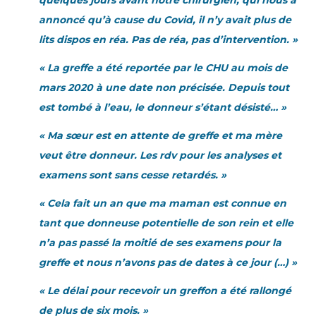
quelques jours avant notre chirurgien, qui nous a
annoncé qu’à cause du Covid, il n’y avait plus de
lits dispos en réa. Pas de réa, pas d’intervention. »
« La greffe a été reportée par le CHU au mois de
mars 2020 à une date non précisée. Depuis tout
est tombé à l’eau, le donneur s’étant désisté… »
« Ma sœur est en attente de greffe et ma mère
veut être donneur. Les rdv pour les analyses et
examens sont sans cesse retardés. »
« Cela fait un an que ma maman est connue en
tant que donneuse potentielle de son rein et elle
n’a pas passé la moitié de ses examens pour la
greffe et nous n’avons pas de dates à ce jour (…) »
« Le délai pour recevoir un greffon a été rallongé
de plus de six mois. »