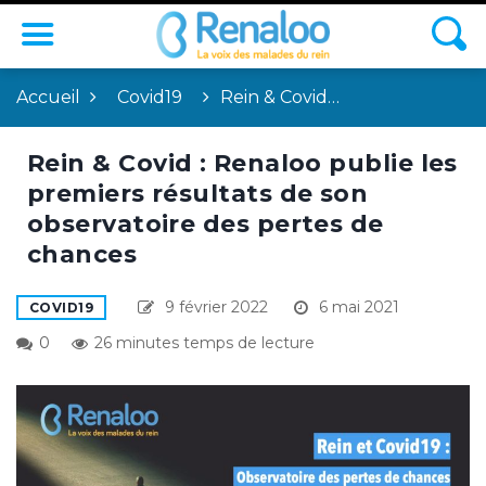
Accueil
Covid19
Rein & Covid…
Rein & Covid : Renaloo publie les
premiers résultats de son
observatoire des pertes de
chances
9 février 2022
6 mai 2021
COVID19
0
26 minutes temps de lecture