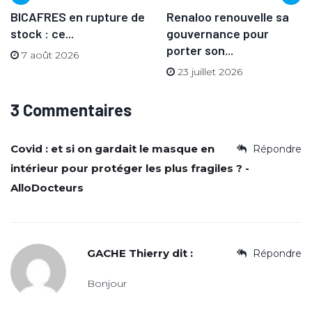
BICAFRES en rupture de
Renaloo renouvelle sa
stock : ce...
gouvernance pour
porter son...
7 août 2026
23 juillet 2026
3 Commentaires
Covid : et si on gardait le masque en
Répondre
intérieur pour protéger les plus fragiles ? -
AlloDocteurs
GACHE Thierry
dit :
Répondre
Bonjour