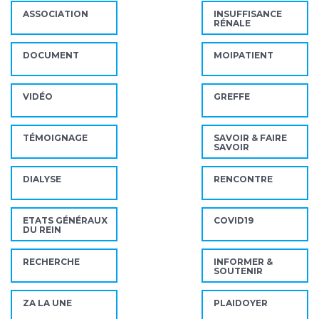
ASSOCIATION
INSUFFISANCE
RÉNALE
DOCUMENT
MOIPATIENT
VIDÉO
GREFFE
TÉMOIGNAGE
SAVOIR & FAIRE
SAVOIR
DIALYSE
RENCONTRE
ETATS GÉNÉRAUX
COVID19
DU REIN
RECHERCHE
INFORMER &
SOUTENIR
ZA LA UNE
PLAIDOYER