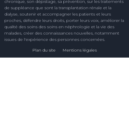
chronique, son dépistage, sa prévention, sur les traitements
de suppléance que sont la transplantation rénale et la
dialyse, soutenir et accompagner les patients et leurs
proches, défendre leurs droits, porter leurs voix, améliorer la
qualité des soins des soins en néphrologie et la vie des
malades, créer des connaissances nouvelles, notamment
issues de l'expérience des personnes concernées.
Plan du site
Mentions légales