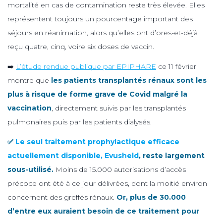
mortalité en cas de contamination reste très élevée. Elles
représentent toujours un pourcentage important des
séjours en réanimation, alors qu’elles ont d’ores-et-déjà
reçu quatre, cinq, voire six doses de vaccin.
➡️
L’étude rendue publique par EPIPHARE
ce 11 février
montre que
les patients transplantés rénaux sont
les
plus à risque de forme grave de Covid malgré la
vaccination
, directement suivis par les transplantés
pulmonaires puis par les patients dialysés.
✅
Le seul traitement prophylactique efficace
actuellement disponible, Evusheld
, reste largement
sous-utilisé.
Moins de 15.000 autorisations d’accès
précoce ont été à ce jour délivrées, dont la moitié environ
concernent des greffés rénaux.
Or, plus de 30.000
d’entre eux auraient besoin de ce traitement pour