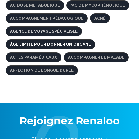
ACIDOSE MÉTABOLIQUE
'ACIDE MYCOPHÉNOLIQUE
ACCOMPAGNEMENT PÉDAGOGIQUE
ACNÉ
AGENCE DE VOYAGE SPÉCIALISÉE
ÂGE LIMITE POUR DONNER UN ORGANE
ACTES PARAMÉDICAUX
ACCOMPAGNER LE MALADE
AFFECTION DE LONGUE DURÉE
Rejoignez Renaloo