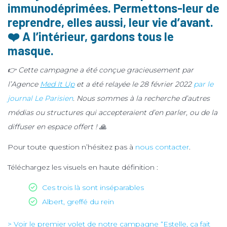
immunodéprimées. Permettons-leur de
reprendre, elles aussi, leur vie d’avant.
❤️ A l’intérieur, gardons tous le
masque.
👉 Cette campagne a été conçue gracieusement par
l’Agence
Med It Up
et a été relayée le 28 février 2022
par le
journal Le Parisien
. Nous sommes à la recherche d’autres
médias ou structures qui accepteraient d’en parler, ou de la
diffuser en espace offert ! 🙏
Pour toute question n’hésitez pas à
nous contacter
.
Téléchargez les visuels en haute définition :
Ces trois là sont inséparables
Albert, greffé du rein
> Voir le premier volet de notre campagne “Estelle, ça fait