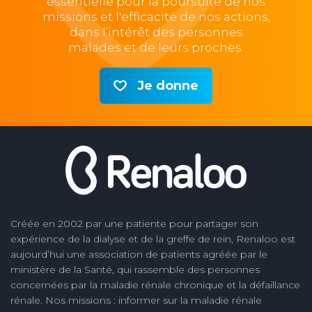
essentielle pour la poursuite de nos
missions et l'efficacité de nos actions,
dans l’intérêt des personnes
malades et de leurs proches.
Je donne
Créée en 2002 par une patiente pour partager son
expérience de la dialyse et de la greffe de rein, Renaloo est
aujourd’hui une association de patients agréée par le
ministère de la Santé, qui rassemble des personnes
concernées par la maladie rénale chronique et la défaillance
rénale. Nos missions : informer sur la maladie rénale