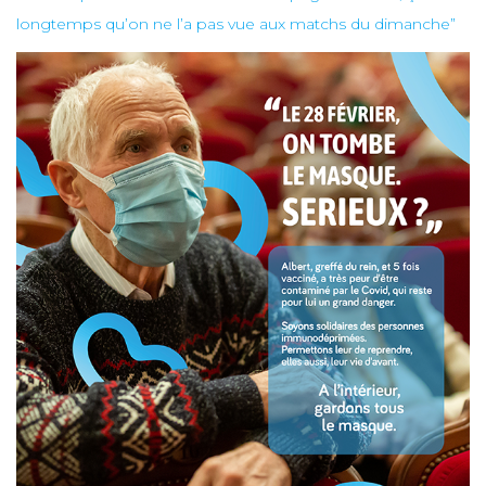
longtemps qu’on ne l’a pas vue aux matchs du dimanche”