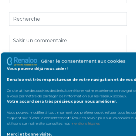
Gérer le consentement aux cookies
Vous pouvez déjà nous aider !
Renaloo est très respectueuse de votre navigation et de vos 
Ce site utilise des cookies destinés à améliorer votre expérience de navigation
à vous permettre de partager de l’information sur les réseaux sociaux
.
Votre accord sera très précieux pour nous améliorer.
Vous pouvez modifier à tout moment vos préférences et refuser tous les co
cliquant sur "Gérer le consentement". Pour en savoir plus sur les cookies q
utilisons sur notre site, consultez nos
mentions légales
Merci et bonne visite.