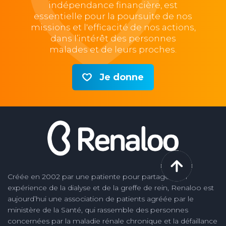
indépendance financière, est
essentielle pour la poursuite de nos
missions et l'efficacité de nos actions,
dans l’intérêt des personnes
malades et de leurs proches.
Je donne
Créée en 2002 par une patiente pour partager son
expérience de la dialyse et de la greffe de rein, Renaloo est
aujourd’hui une association de patients agréée par le
ministère de la Santé, qui rassemble des personnes
concernées par la maladie rénale chronique et la défaillance