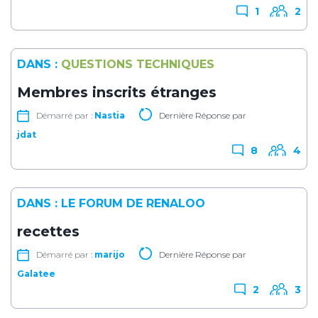
1
2
DANS :
QUESTIONS TECHNIQUES
Membres inscrits étranges
Démarré par :
Nastia
Dernière Réponse par
jdat
8
4
DANS :
LE FORUM DE RENALOO
recettes
Démarré par :
marijo
Dernière Réponse par
Galatee
2
3