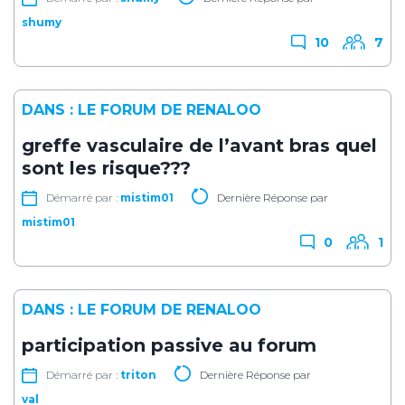
shumy
10
7
DANS :
LE FORUM DE RENALOO
greffe vasculaire de l’avant bras quel
sont les risque???
Démarré par :
mistim01
Dernière Réponse par
mistim01
0
1
DANS :
LE FORUM DE RENALOO
participation passive au forum
Démarré par :
triton
Dernière Réponse par
val