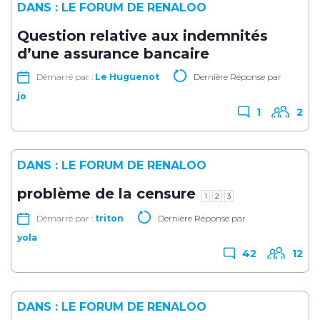
DANS :
LE FORUM DE RENALOO
Question relative aux indemnités
d’une assurance bancaire
Démarré par :
Le Huguenot
Dernière Réponse par
jo
1
2
DANS :
LE FORUM DE RENALOO
problème de la censure
1
2
3
Démarré par :
triton
Dernière Réponse par
yola
42
12
DANS :
LE FORUM DE RENALOO