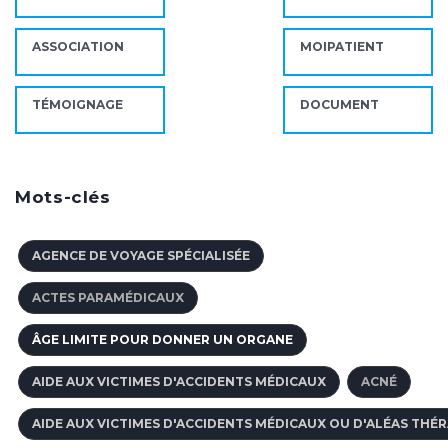
ASSOCIATION
MOIPATIENT
TÉMOIGNAGE
DOCUMENT
Mots-clés
AGENCE DE VOYAGE SPÉCIALISÉE
ACTES PARAMÉDICAUX
ÂGE LIMITE POUR DONNER UN ORGANE
AIDE AUX VICTIMES D'ACCIDENTS MÉDICAUX
ACNÉ
AIDE AUX VICTIMES D'ACCIDENTS MÉDICAUX OU D'ALÉAS THÉ