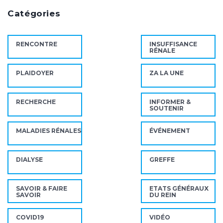
Catégories
RENCONTRE
INSUFFISANCE
RÉNALE
PLAIDOYER
ZA LA UNE
RECHERCHE
INFORMER &
SOUTENIR
MALADIES RÉNALES
ÉVÉNEMENT
DIALYSE
GREFFE
SAVOIR & FAIRE
ETATS GÉNÉRAUX
SAVOIR
DU REIN
COVID19
VIDÉO