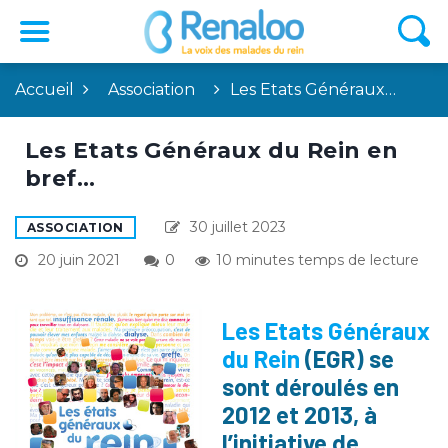
Accueil
Association
Les Etats Généraux…
Les Etats Généraux du Rein en
bref…
30 juillet 2023
ASSOCIATION
20 juin 2021
0
10 minutes temps de lecture
Les Etats Généraux
du Rein
(EGR) se
sont déroulés en
2012 et 2013, à
l’initiative de