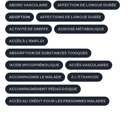
ABORD VASCULAIRE
AFFECTION DE LONGUE DURÉE
ADOPTION
AFFECTIONS DE LONGUE DURÉE
ACTIVITÉ DE GREFFE
ACIDOSE MÉTABOLIQUE
ACCÈS À L'EMPLOI
ABSORPTION DE SUBSTANCES TOXIQUES
'ACIDE MYCOPHÉNOLIQUE
ACCÈS VASCULAIRES
ACCOMPAGNER LE MALADE
À L'ÉTRANGER
ACCOMPAGNEMENT PÉDAGOGIQUE
ACCÈS AU CRÉDIT POUR LES PERSONNES MALADES