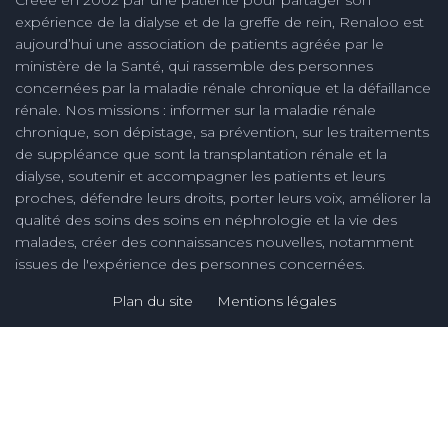
expérience de la dialyse et de la greffe de rein, Renaloo est
aujourd’hui une association de patients agréée par le
ministère de la Santé, qui rassemble des personnes
concernées par la maladie rénale chronique et la défaillance
rénale. Nos missions : informer sur la maladie rénale
chronique, son dépistage, sa prévention, sur les traitements
de suppléance que sont la transplantation rénale et la
dialyse, soutenir et accompagner les patients et leurs
proches, défendre leurs droits, porter leurs voix, améliorer la
qualité des soins des soins en néphrologie et la vie des
malades, créer des connaissances nouvelles, notamment
issues de l'expérience des personnes concernées.
Plan du site
Mentions légales