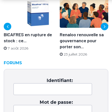
BICAFRES en rupture de
Renaloo renouvelle sa
stock : ce...
gouvernance pour
porter son...
7 août 2026
23 juillet 2026
FORUMS
Identifiant:
Mot de passe: