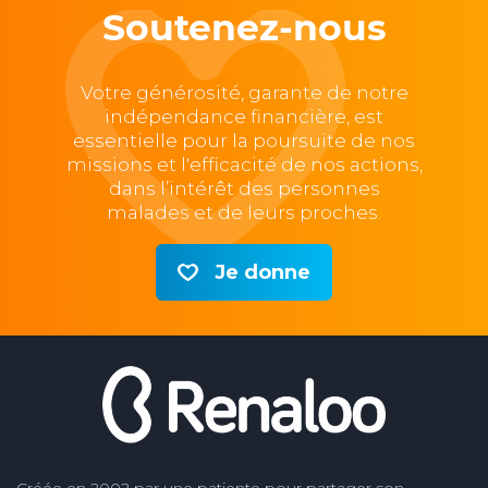
Soutenez-nous
Votre générosité, garante de notre
indépendance financière, est
essentielle pour la poursuite de nos
missions et l'efficacité de nos actions,
dans l’intérêt des personnes
malades et de leurs proches.
Je donne
Créée en 2002 par une patiente pour partager son