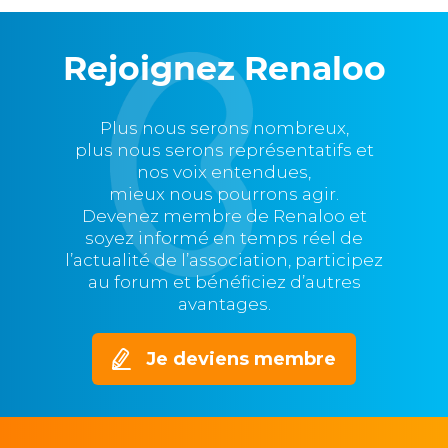
Rejoignez Renaloo
Plus nous serons nombreux,
plus nous serons représentatifs et
nos voix entendues,
mieux nous pourrons agir.
Devenez membre de Renaloo et
soyez informé en temps réel de
l’actualité de l’association, participez
au forum et bénéficiez d’autres
avantages.
Je deviens membre