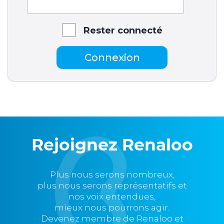
Rester connecté
Connexion
Rejoignez Renaloo
Plus nous serons nombreux,
plus nous serons représentatifs et
nos voix entendues,
mieux nous pourrons agir.
Devenez membre de Renaloo et