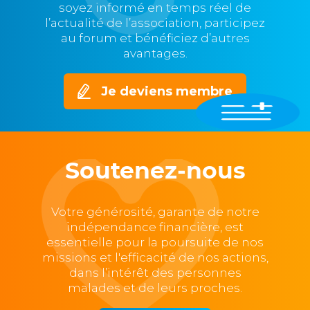
soyez informé en temps réel de
l’actualité de l’association, participez
au forum et bénéficiez d’autres
avantages.
Je deviens membre
Soutenez-nous
Votre générosité, garante de notre
indépendance financière, est
essentielle pour la poursuite de nos
missions et l'efficacité de nos actions,
dans l’intérêt des personnes
malades et de leurs proches.