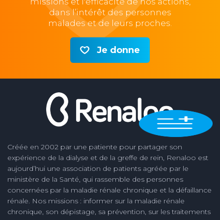
missions et l'efficacité de nos actions,
dans l’intérêt des personnes
malades et de leurs proches.
Je donne
Créée en 2002 par une patiente pour partager son
expérience de la dialyse et de la greffe de rein, Renaloo est
aujourd’hui une association de patients agréée par le
ministère de la Santé, qui rassemble des personnes
concernées par la maladie rénale chronique et la défaillance
rénale. Nos missions : informer sur la maladie rénale
chronique, son dépistage, sa prévention, sur les traitements