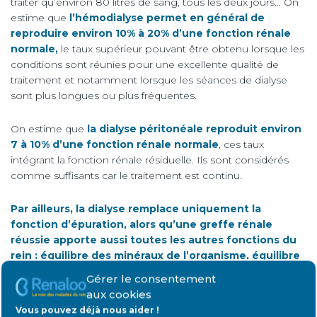
traiter qu’environ 80 litres de sang, tous les deux jours… On
estime que
l’hémodialyse permet en général de
reproduire environ 10% à 20% d’une fonction rénale
normale,
le taux supérieur pouvant être obtenu lorsque les
conditions sont réunies pour une excellente qualité de
traitement et notamment lorsque les séances de dialyse
sont plus longues ou plus fréquentes.
On estime que
la dialyse péritonéale reproduit environ
7 à 10% d’une fonction rénale normale
, ces taux
intégrant la fonction rénale résiduelle. Ils sont considérés
comme suffisants car le traitement est continu.
Par ailleurs, la dialyse remplace uniquement la
fonction d’épuration, alors qu’une greffe rénale
réussie apporte aussi toutes les autres fonctions du
rein : équilibre des minéraux de l’organisme, équilibre
hydrique, production d’hormones, d’enzymes, de
Gérer le consentement
vitamines…
aux cookies
Vous pouvez déjà nous aider !