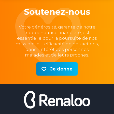
Soutenez-nous
Votre générosité, garante de notre
indépendance financière, est
essentielle pour la poursuite de nos
missions et l'efficacité de nos actions,
dans l’intérêt des personnes
malades et de leurs proches.
Je donne