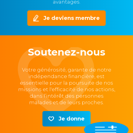
avantages.
Je deviens membre
Soutenez-nous
Votre générosité, garante de notre
indépendance financière, est
essentielle pour la poursuite de nos
missions et l'efficacité de nos actions,
dans l’intérêt des personnes
malades et de leurs proches.
Je donne