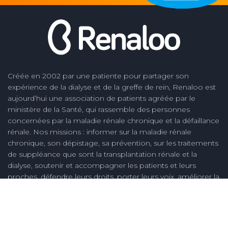
Créée en 2002 par une patiente pour partager son
expérience de la dialyse et de la greffe de rein, Renaloo est
aujourd’hui une association de patients agréée par le
ministère de la Santé, qui rassemble des personnes
concernées par la maladie rénale chronique et la défaillance
rénale. Nos missions : informer sur la maladie rénale
chronique, son dépistage, sa prévention, sur les traitements
de suppléance que sont la transplantation rénale et la
dialyse, soutenir et accompagner les patients et leurs
proches, défendre leurs droits, porter leurs voix, améliorer la
qualité des soins des soins en néphrologie et la vie des
malades, créer des connaissances nouvelles, notamment
issues de l'expérience des personnes concernées.