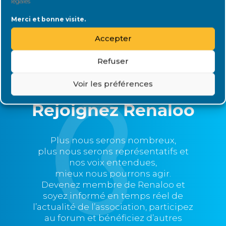
légales
Merci et bonne visite.
Accepter
Refuser
Voir les préférences
Rejoignez Renaloo
Plus nous serons nombreux,
plus nous serons représentatifs et
nos voix entendues,
mieux nous pourrons agir.
Devenez membre de Renaloo et
soyez informé en temps réel de
l’actualité de l’association, participez
au forum et bénéficiez d’autres