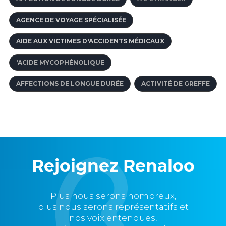
AGENCE DE VOYAGE SPÉCIALISÉE
AIDE AUX VICTIMES D'ACCIDENTS MÉDICAUX
'ACIDE MYCOPHÉNOLIQUE
AFFECTIONS DE LONGUE DURÉE
ACTIVITÉ DE GREFFE
Rejoignez Renaloo
Plus nous serons nombreux,
plus nous serons représentatifs et
nos voix entendues,