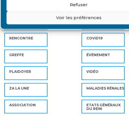
Refuser
MOIPATIENT
DOCUMENT
Voir les préférences
INSUFFISANCE
TÉMOIGNAGE
RÉNALE
RENCONTRE
COVID19
GREFFE
ÉVÉNEMENT
PLAIDOYER
VIDÉO
ZA LA UNE
MALADIES RÉNALES
ASSOCIATION
ETATS GÉNÉRAUX
DU REIN