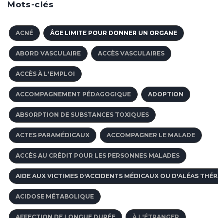
Mots-clés
ACNÉ
ÂGE LIMITE POUR DONNER UN ORGANE
ABORD VASCULAIRE
ACCÈS VASCULAIRES
ACCÈS À L'EMPLOI
ACCOMPAGNEMENT PÉDAGOGIQUE
ADOPTION
ABSORPTION DE SUBSTANCES TOXIQUES
ACTES PARAMÉDICAUX
ACCOMPAGNER LE MALADE
ACCÈS AU CRÉDIT POUR LES PERSONNES MALADES
AIDE AUX VICTIMES D'ACCIDENTS MÉDICAUX OU D'ALÉAS THÉ
ACIDOSE MÉTABOLIQUE
AFFECTION DE LONGUE DURÉE
À L'ÉTRANGER