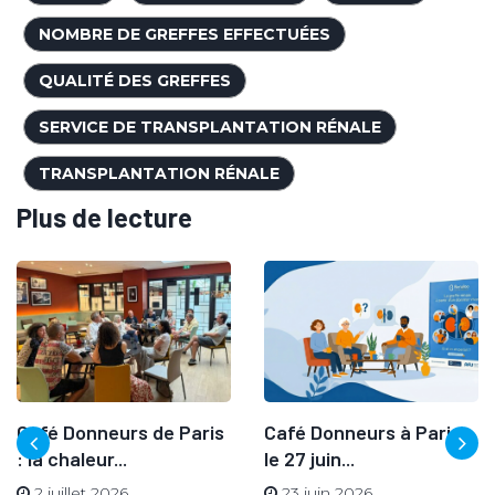
NOMBRE DE GREFFES EFFECTUÉES
QUALITÉ DES GREFFES
SERVICE DE TRANSPLANTATION RÉNALE
TRANSPLANTATION RÉNALE
Plus de lecture
Café Donneurs de Paris
Café Donneurs à Paris
: la chaleur...
le 27 juin...
2 juillet 2026
23 juin 2026