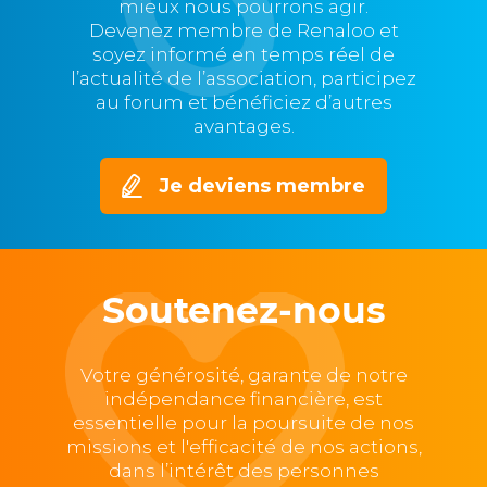
mieux nous pourrons agir.
Devenez membre de Renaloo et
soyez informé en temps réel de
l’actualité de l’association, participez
au forum et bénéficiez d’autres
avantages.
Je deviens membre
Soutenez-nous
Votre générosité, garante de notre
indépendance financière, est
essentielle pour la poursuite de nos
missions et l'efficacité de nos actions,
dans l’intérêt des personnes