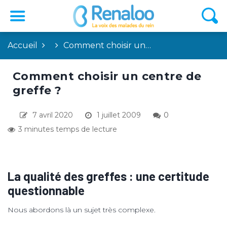
Accueil
Comment choisir un…
Comment choisir un centre de
greffe ?
7 avril 2020
1 juillet 2009
0
3 minutes temps de lecture
La qualité des greffes : une certitude
questionnable
Nous abordons là un sujet très complexe.