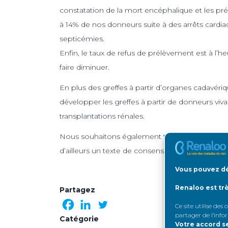
constatation de la mort encéphalique et les p
à 14% de nos donneurs suite à des arrêts cardi
septicémies.
Enfin, le taux de refus de prélèvement est à l’
faire diminuer.
En plus des greffes à partir d’organes cadavér
développer les greffes à partir de donneurs viv
transplantations rénales.
Nous souhaitons également travailler sur des 
d’ailleurs un texte de consensus sur ce sujet.
Vous pouvez dé
Renaloo est tr
Partagez
Ce site utilise des
partager de l’info
Catégorie
Votre accord s