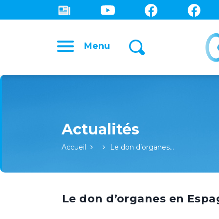
Menu
Accueil
Le don d’organes…
Le don d’organes en Esp