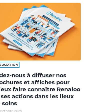
SOCIATION
dez-nous à diffuser nos
ochures et affiches pour
eux faire connaître Renaloo
 ses actions dans les lieux
 soins
 octobre 2025