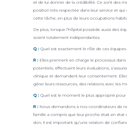
et de lui donner de la crédibilité. Ce sont des 
position très respectée dans leur service et qui
cette tâche, en plus de leurs occupations habitu
De plus, lorsque l’hôpital possède aussi des équi
soient totalement indépendantes.
Q :
Quel est exactement le rôle de ces équipes
R :
Elles prennent en charge le processus dans so
potentiels, effectuent leurs évaluations, s’assur
clinique et demandent leur consentement. Elles 
gérer leurs ressources, des relations avec les m
Q :
Quel est le moment le plus approprié pour 
R :
Nous demandons à nos coordinateurs de ne p
famille a compris que leur proche était en état
don, il est important qu’une relation de confianc