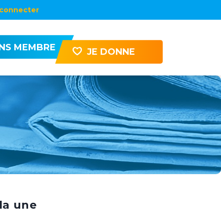
connecter
ENS MEMBRE
JE DONNE
la une