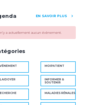
genda
EN SAVOIR PLUS
l n’y a actuellement aucun évènement.
atégories
VÉNEMENT
MOIPATIENT
LAIDOYER
INFORMER &
SOUTENIR
ECHERCHE
MALADIES RÉNALES