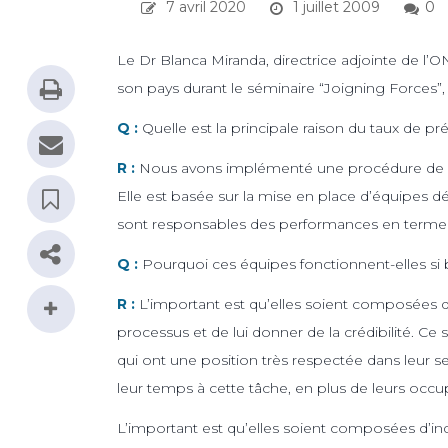
7 avril 2020
1 juillet 2009
0
Le Dr Blanca Miranda, directrice adjointe de l’
son pays durant le séminaire “Joigning Forces”,
Q :
Quelle est la principale raison du taux de 
R :
Nous avons implémenté une procédure de p
Elle est basée sur la mise en place d’équipes d
sont responsables des performances en terme d
Q :
Pourquoi ces équipes fonctionnent-elles si 
R :
L’important est qu’elles soient composées d
processus et de lui donner de la crédibilité. C
qui ont une position très respectée dans leur se
leur temps à cette tâche, en plus de leurs occup
L’important est qu’elles soient composées d’in