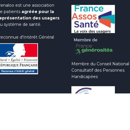
enaloo est une association
e patients
agréée pour la
eprésentation des usagers
u système de santé.
econnue d'Intérêt Général
Membre du Conseil National
Consultatif des Personnes
Handicapées