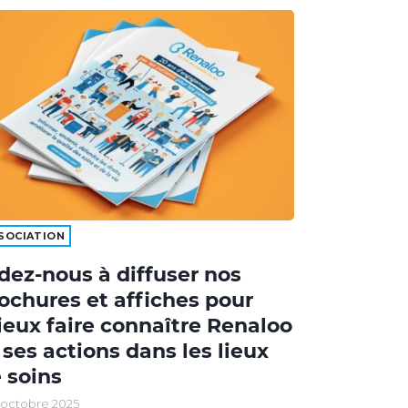
SOCIATION
dez-nous à diffuser nos
ochures et affiches pour
eux faire connaître Renaloo
 ses actions dans les lieux
 soins
 octobre 2025