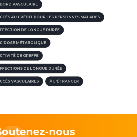
BORD VASCULAIRE
CCÈS AU CRÉDIT POUR LES PERSONNES MALADES
FFECTION DE LONGUE DURÉE
CIDOSE MÉTABOLIQUE
CTIVITÉ DE GREFFE
FFECTIONS DE LONGUE DURÉE
CCÈS VASCULAIRES
À L'ÉTRANGER
Soutenez-nous