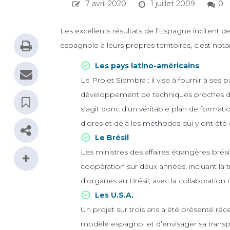
7 avril 2020
1 juillet 2009
0
Les excellents résultats de l’Espagne incitent
espagnole à leurs propres territoires, c’est no
Les pays latino-américains
Le Projet Siembra : il vise à fournir à ses
développement de techniques proches de c
s’agit donc d’un véritable plan de formati
d’ores et déjà les méthodes qui y ont été
Le Brésil
Les ministres des affaires étrangères bré
coopération sur deux années, incluant l
d’organes au Brésil, avec la collaboration 
Les U.S.A.
Un projet sur trois ans a été présenté r
modèle espagnol et d’envisager sa transp