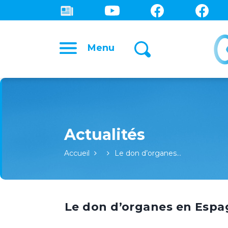
Menu
Accueil
Le don d’organes…
Le don d’organes en Esp