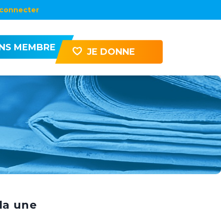
connecter
ENS MEMBRE
JE DONNE
la une