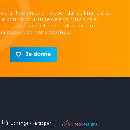
, garante de notre indépendance financière,
lle pour la poursuite de nos missions et
e nos actions, dans l’intérêt des personnes
alades et de leurs proches.
Je donne
Échanger/Participer