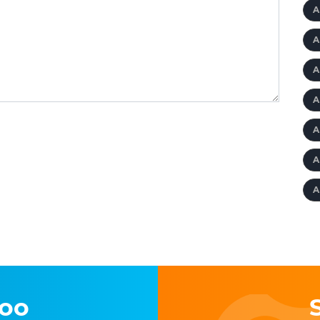
A
A
A
A
A
A
A
loo