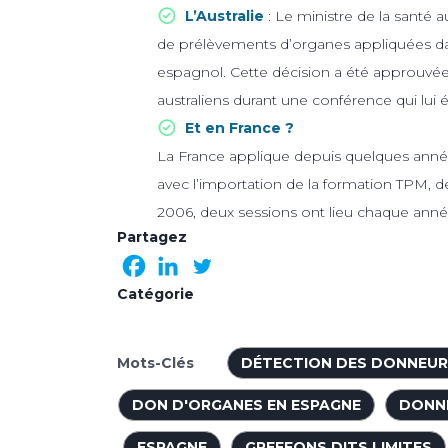
L’Australie
: Le ministre de la santé a
de prélèvements d’organes appliquées da
espagnol. Cette décision a été approuvée 
australiens durant une conférence qui lui 
Et en France ?
La France applique depuis quelques ann
avec l’importation de la formation TPM, d
2006, deux sessions ont lieu chaque anné
Partagez
Catégorie
Mots-Clés
DÉTECTION DES DONNEUR
DON D'ORGANES EN ESPAGNE
DONN
ESPAGNE
GREFFONS DITS LIMITES