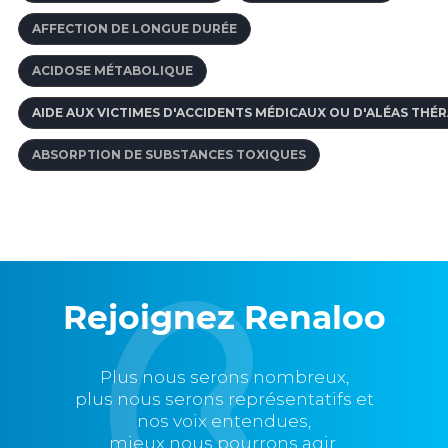
AFFECTION DE LONGUE DURÉE
ACIDOSE MÉTABOLIQUE
AIDE AUX VICTIMES D'ACCIDENTS MÉDICAUX OU D'ALÉAS THÉ
ABSORPTION DE SUBSTANCES TOXIQUES
Rejoignez Renaloo
Plus nous serons nombreux,
plus nous serons représentatifs et
nos voix entendues,
mieux nous pourrons agir.