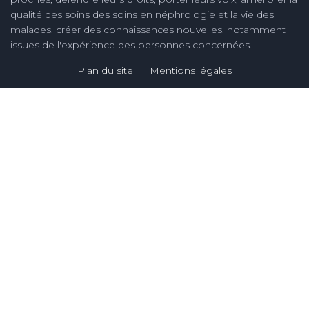
qualité des soins des soins en néphrologie et la vie des
malades, créer des connaissances nouvelles, notamment
issues de l'expérience des personnes concernées.
Plan du site
Mentions légales