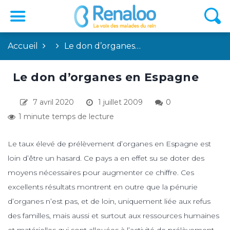
Accueil
Le don d’organes…
Le don d’organes en Espagne
7 avril 2020
1 juillet 2009
0
1 minute temps de lecture
Le taux élevé de prélèvement d’organes en Espagne est
loin d’être un hasard. Ce pays a en effet su se doter des
moyens nécessaires pour augmenter ce chiffre. Ces
excellents résultats montrent en outre que la pénurie
d’organes n’est pas, et de loin, uniquement liée aux refus
des familles, mais aussi et surtout aux ressources humaines
et matérielles qui sont allouées à l’activité de prélèvement.