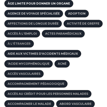
ÂGE LIMITE POUR DONNER UN ORGANE
AGENCE DE VOYAGE SPÉCIALISÉE
ADOPTION
AFFECTIONS DE LONGUE DURÉE
ACTIVITÉ DE GREFFE
ACCÈS À L'EMPLOI
ACTES PARAMÉDICAUX
À L'ÉTRANGER
AIDE AUX VICTIMES D'ACCIDENTS MÉDICAUX
'ACIDE MYCOPHÉNOLIQUE
ACNÉ
ACCÈS VASCULAIRES
ACCOMPAGNEMENT PÉDAGOGIQUE
ACCÈS AU CRÉDIT POUR LES PERSONNES MALADES
ACCOMPAGNER LE MALADE
ABORD VASCULAIRE