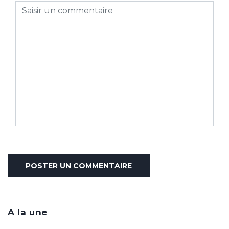
A la une