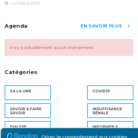
4 octobre 2025
Agenda
EN SAVOIR PLUS
Il n’y a actuellement aucun évènement.
Catégories
ZA LA UNE
COVID19
SAVOIR & FAIRE
INSUFFISANCE
SAVOIR
RÉNALE
DIALYSE
INFORMER &
SOUTENIR
Gérer le consentement aux cookies