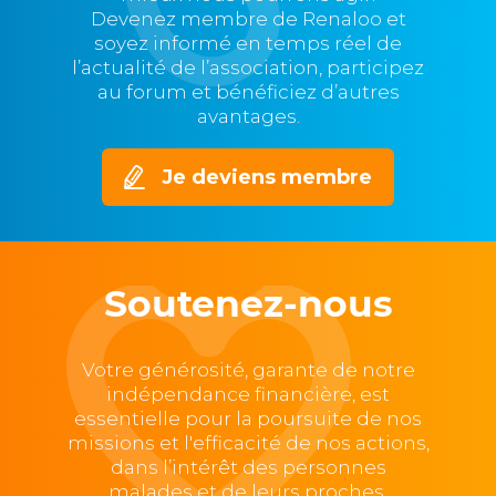
Devenez membre de Renaloo et
soyez informé en temps réel de
l’actualité de l’association, participez
au forum et bénéficiez d’autres
avantages.
Je deviens membre
Soutenez-nous
Votre générosité, garante de notre
indépendance financière, est
essentielle pour la poursuite de nos
missions et l'efficacité de nos actions,
dans l’intérêt des personnes
malades et de leurs proches.