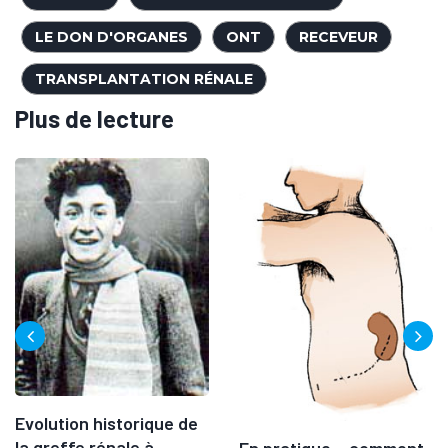
LE DON D'ORGANES
ONT
RECEVEUR
TRANSPLANTATION RÉNALE
Plus de lecture
Evolution historique de
la greffe rénale à...
En pratique… comment