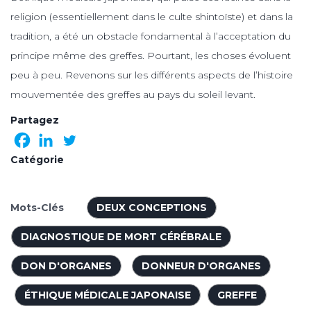
religion (essentiellement dans le culte shintoïste) et dans la
tradition, a été un obstacle fondamental à l’acceptation du
principe même des greffes. Pourtant, les choses évoluent
peu à peu. Revenons sur les différents aspects de l’histoire
mouvementée des greffes au pays du soleil levant.
Partagez
Catégorie
Mots-Clés
DEUX CONCEPTIONS
DIAGNOSTIQUE DE MORT CÉRÉBRALE
DON D'ORGANES
DONNEUR D'ORGANES
ÉTHIQUE MÉDICALE JAPONAISE
GREFFE