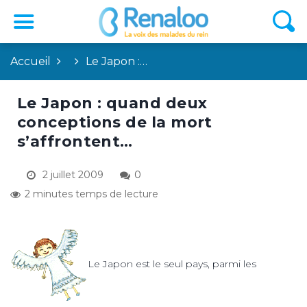
Accueil
Le Japon :…
Le Japon : quand deux
conceptions de la mort
s’affrontent…
2 juillet 2009
0
2 minutes temps de lecture
Le Japon est le seul pays, parmi les