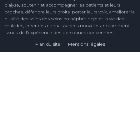
dialyse, soutenir et accompagner les patients et leurs
proches, défendre leurs droits, porter leurs voix, améliorer la
qualité des soins des soins en néphrologie et la vie des
malades, créer des connaissances nouvelles, notamment
issues de l'expérience des personnes concernées.
Plan du site
Mentions légales