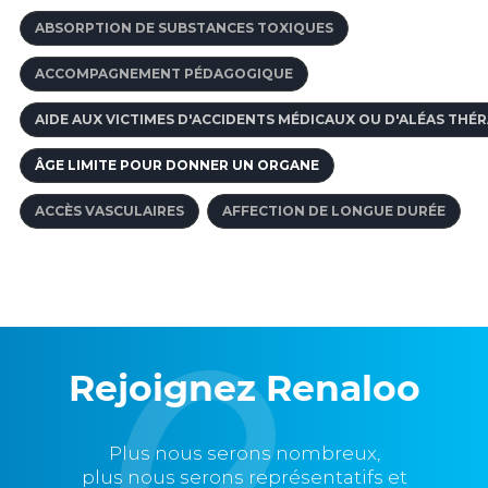
ABSORPTION DE SUBSTANCES TOXIQUES
ACCOMPAGNEMENT PÉDAGOGIQUE
AIDE AUX VICTIMES D'ACCIDENTS MÉDICAUX OU D'ALÉAS THÉ
ÂGE LIMITE POUR DONNER UN ORGANE
ACCÈS VASCULAIRES
AFFECTION DE LONGUE DURÉE
Rejoignez Renaloo
Plus nous serons nombreux,
plus nous serons représentatifs et