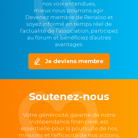
nos voix entendues,
mieux nous pourrons agir.
Devenez membre de Renaloo et
soyez informé en temps réel de
l’actualité de l’association, participez
au forum et bénéficiez d’autres
avantages.
Je deviens membre
Soutenez-nous
Votre générosité, garante de notre
indépendance financière, est
essentielle pour la poursuite de nos
missions et l'efficacité de nos actions,