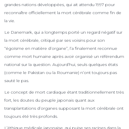
grandes nations développées, qui ait attendu 1997 pour
reconnaître officiellement la mort cérébrale comme fin de
la vie.
Le Danemark, qui a longtemps porté un regard négatif sur
la mort cérébrale, critiqué par ses voisins pour son
“égoïsme en matière d’organe”, l’a finalement reconnue
comme mort humaine après avoir organisé un référendum
national sur la question. Aujourd’hui, seuls quelques états
(comme le Pakistan ou la Roumanie) n’ont toujours pas
sauté le pas.
Le concept de mort cardiaque étant traditionnellement très
fort, les doutes du peuple japonais quant aux
transplantations d’organes supposant la mort cérébrale ont
toujours été très profonds.
L’éthique médicale japonaise, qui puise ses racines dans la