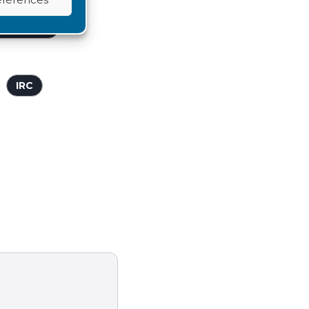
RANSPORT
IRC