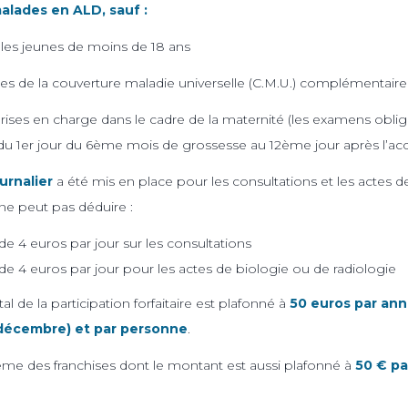
alades en ALD, sauf :
t les jeunes de moins de 18 ans
aires de la couverture maladie universelle (C.M.U.) complémentaire
rises en charge dans le cadre de la maternité (les examens obliga
du 1er jour du 6ème mois de grossesse au 12ème jour après l’
urnalier
a été mis en place pour les consultations et les actes d
 ne peut pas déduire :
de 4 euros par jour sur les consultations
de 4 euros par jour pour les actes de biologie ou de radiologie
l de la participation forfaitaire est plafonné à
50 euros par anné
 décembre) et par personne
.
ême des franchises dont le montant est aussi plafonné à
50 € pa