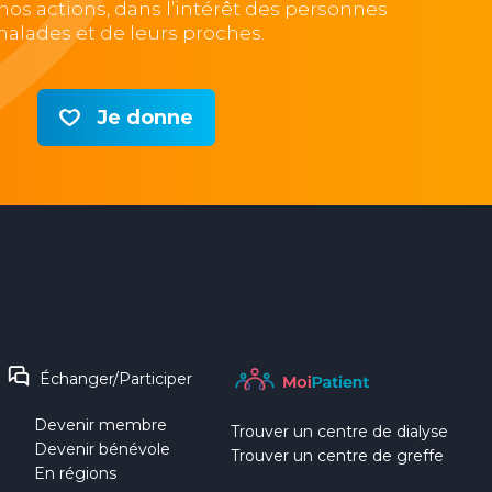
e nos actions, dans l’intérêt des personnes
alades et de leurs proches.
Je donne
Échanger/Participer
Devenir membre
Trouver un centre de dialyse
Devenir bénévole
Trouver un centre de greffe
En régions