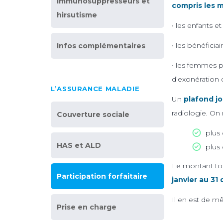
immunosuppresseurs et
compris les m
hirsutisme
• les enfants e
• les bénéfici
Infos complémentaires
• les femmes p
d’exonération 
L’ASSURANCE MALADIE
Un
plafond jo
radiologie. On
Couverture sociale
plus 
HAS et ALD
plus 
Le montant tota
Participation forfaitaire
janvier au 31
Il en est de m
Prise en charge