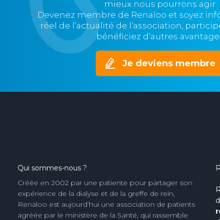
mieux nous pourrons agir.
Devenez membre de Renaloo et soyez in
réel de l’actualité de l’association, partic
bénéficiez d’autres avantage
Je deviens membre
Qui sommes-nous ?
R
Créée en 2002 par une patiente pour partager son
R
expérience de la dialyse et de la greffe de rein,
d
Renaloo est aujourd’hui une association de patients
r
agréée par le ministère de la Santé, qui rassemble