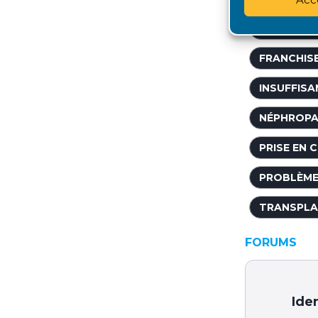
EXONÉRAT
FRANCHIS
INSUFFISA
NÉPHROPA
PRISE EN 
PROBLÈME
TRANSPLA
FORUMS
Iden