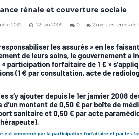
sance rénale et couverture sociale
mbre 2022
22 juin 2009
0
2 minutes temps de l
responsabiliser les assurés » en les faisant
ement de leurs soins, le gouvernement a in
« participation forfaitaire de 1 € » s’appli
ions (1 € par consultation, acte de radiolo
es s’y ajouter depuis le 1er janvier 2008 d
 d’un montant de 0,50 € par boîte de méd
port sanitaire et 0,50 € par acte paramédic
thérapeute).
 est concerné par la participation forfaitaire et par les fr