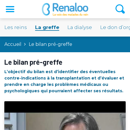
Les reins
La greffe
La dialyse
Le don d’o
Accueil
Le bilan pré-greffe
Le bilan pré-greffe
L’objectif du bilan est d’identifier des éventuelles
contre-indications à la transplantation et d’évaluer et
prendre en charge les problèmes médicaux ou
psychologiques qui pourraient affecter ses résultats.