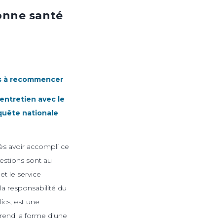
bonne santé
êts à recommencer
entretien avec le
quête nationale
ès avoir accompli ce
uestions sont au
t le service
la responsabilité du
ics, est une
 prend la forme d’une