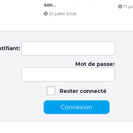
son...
17 ju
23 juillet 2026
tifiant:
Mot de passe:
Rester connecté
Connexion