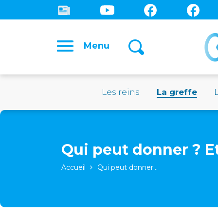
Menu
Les reins
La greffe
Qui peut donner ? 
Accueil
Qui peut donner…