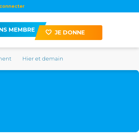
connecter
ENS MEMBRE
JE DONNE
ement
Hier et demain