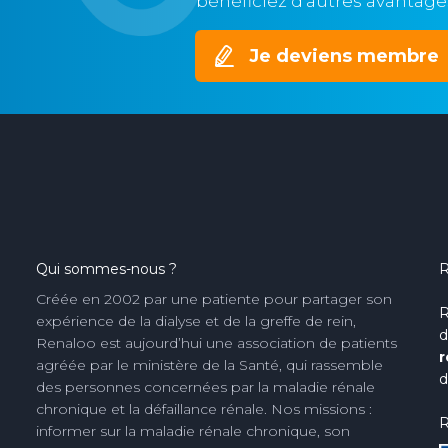
bénéficiez d’autres avantage
Je deviens membre
Qui sommes-nous ?
R
Créée en 2002 par une patiente pour partager son
R
expérience de la dialyse et de la greffe de rein,
d
Renaloo est aujourd’hui une association de patients
r
agréée par le ministère de la Santé, qui rassemble
d
des personnes concernées par la maladie rénale
chronique et la défaillance rénale. Nos missions :
R
informer sur la maladie rénale chronique, son