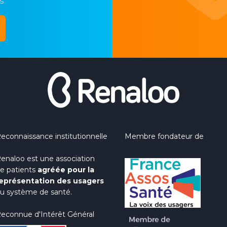
s.
econnaissance institutionnelle
Membre fondateur de
enaloo est une association
e patients
agréée pour la
eprésentation des usagers
u système de santé.
econnue d'Intérêt Général