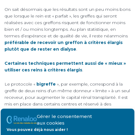
On sait désormais que les résultats sont un peu moins bons
que lorsque le rein est « parfait », les greffes qui seront
réalisées avec ces greffons risquent de fonctionner moins
bien et / ou moins longtemps. Au plan statistique, en
termes d’espérance et de qualité de vie, il reste néanmoins
préférable de recevoir un greffon à critères élargis
plutôt que de rester en dialyse
.
Certaines techniques permettent aussi de « mieux »
utiliser ces reins à critères élargis
.
Le protocole «
bigreffe
», par exemple, correspond à la
greffe de deux reins d’un même donneur « limite » à un seul
receveur, pour augmenter le capital rénal transplanté. Il est
mis en place dans certains centres et réservé à des
receveurs de plus de 65 ans, dans des conditions bien
Gérer le consentement
précises, avec de bons résultats.
aux cookies
Vous pouvez déjà nous aider !