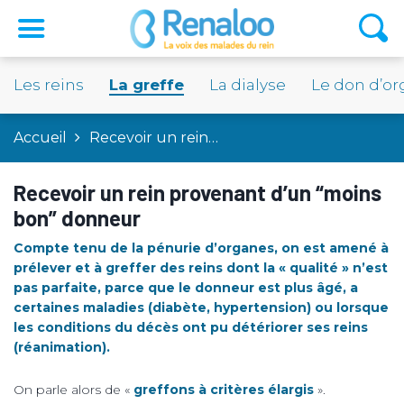
Les reins
La greffe
La dialyse
Le don d’o
Accueil
Recevoir un rein…
Recevoir un rein provenant d’un “moins
bon” donneur
Compte tenu de la pénurie d’organes, on est amené à
prélever et à greffer des reins dont la « qualité » n’est
pas parfaite, parce que le donneur est plus âgé, a
certaines maladies (diabète, hypertension) ou lorsque
les conditions du décès ont pu détériorer ses reins
(réanimation).
On parle alors de «
greffons à critères élargis
».