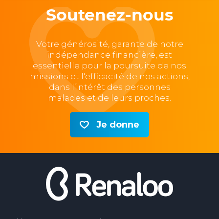
Soutenez-nous
Votre générosité, garante de notre
indépendance financière, est
essentielle pour la poursuite de nos
missions et l'efficacité de nos actions,
dans l’intérêt des personnes
malades et de leurs proches.
Je donne