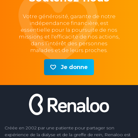
Votre générosité, garante de notre
indépendance financière, est
essentielle pour la poursuite de nos
missions et l'efficacité de nos actions,
dans l’intérêt des personnes
malades et de leurs proches.
Je donne
Créée en 2002 par une patiente pour partager son
expérience de la dialyse et de la greffe de rein, Renaloo est