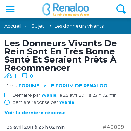
Accueil
Sujet
Les donneurs vivants…
Les Donneurs Vivants De
Rein Sont En Très Bonne
Santé Et Seraient Prêts À
Recommencer
1
0
Dans
FORUMS
LE FORUM DE RENALOO
Démarré par
Yvanie
, le 25 avril 2011 à 23 h 02 min
dernière réponse par
Yvanie
Voir la dernière réponse
#48089
25 avril 2011 à 23 h 02 min