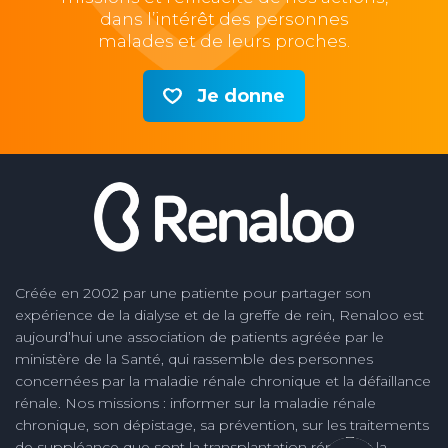
dans l’intérêt des personnes
malades et de leurs proches.
Je donne
Créée en 2002 par une patiente pour partager son
expérience de la dialyse et de la greffe de rein, Renaloo est
aujourd’hui une association de patients agréée par le
ministère de la Santé, qui rassemble des personnes
concernées par la maladie rénale chronique et la défaillance
rénale. Nos missions : informer sur la maladie rénale
chronique, son dépistage, sa prévention, sur les traitements
de suppléance que sont la transplantation rénale et la